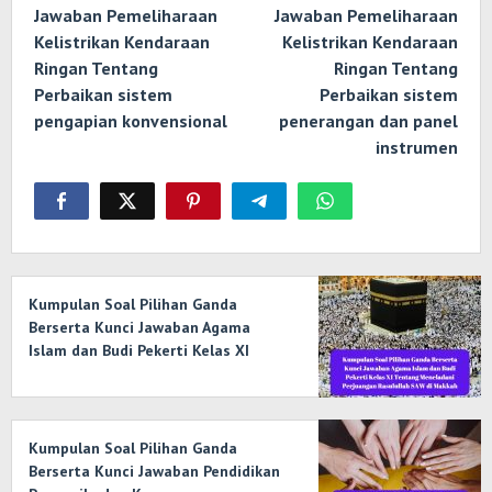
Jawaban Pemeliharaan
Jawaban Pemeliharaan
Kelistrikan Kendaraan
Kelistrikan Kendaraan
Ringan Tentang
Ringan Tentang
Perbaikan sistem
Perbaikan sistem
pengapian konvensional
penerangan dan panel
instrumen
Kumpulan Soal Pilihan Ganda
Berserta Kunci Jawaban Agama
Islam dan Budi Pekerti Kelas XI
Tentang Meneladani Perjuangan
Rasulullah SAW di Makkah
Kumpulan Soal Pilihan Ganda
Berserta Kunci Jawaban Pendidikan