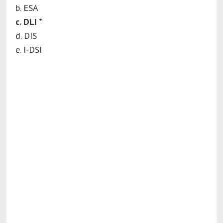
b. ESA
c. DLI *
d. DIS
e. I-DSI