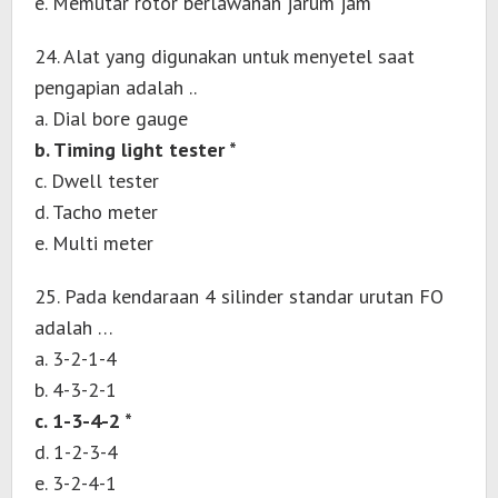
e. Memutar rotor berlawanan jarum jam
24. Alat yang digunakan untuk menyetel saat
pengapian adalah ..
a. Dial bore gauge
b. Timing light tester *
c. Dwell tester
d. Tacho meter
e. Multi meter
25. Pada kendaraan 4 silinder standar urutan FO
adalah …
a. 3-2-1-4
b. 4-3-2-1
c. 1-3-4-2 *
d. 1-2-3-4
e. 3-2-4-1