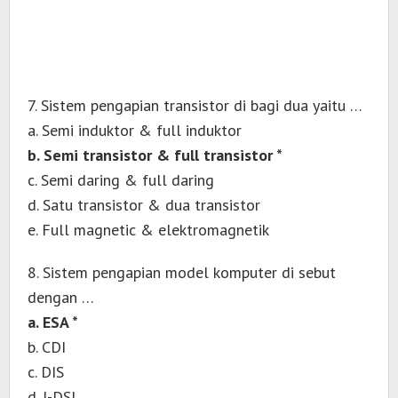
7. Sistem pengapian transistor di bagi dua yaitu …
a. Semi induktor & full induktor
b. Semi transistor & full transistor *
c. Semi daring & full daring
d. Satu transistor & dua transistor
e. Full magnetic & elektromagnetik
8. Sistem pengapian model komputer di sebut
dengan …
a. ESA *
b. CDI
c. DIS
d. I-DSI