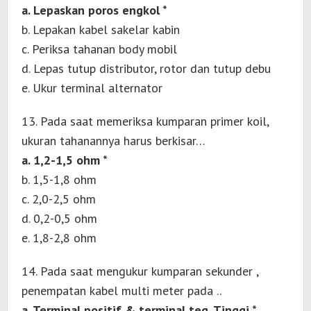
a. Lepaskan poros engkol *
b. Lepakan kabel sakelar kabin
c. Periksa tahanan body mobil
d. Lepas tutup distributor, rotor dan tutup debu
e. Ukur terminal alternator
13. Pada saat memeriksa kumparan primer koil,
ukuran tahanannya harus berkisar…
a. 1,2-1,5 ohm *
b. 1,5-1,8 ohm
c. 2,0-2,5 ohm
d. 0,2-0,5 ohm
e. 1,8-2,8 ohm
14. Pada saat mengukur kumparan sekunder ,
penempatan kabel multi meter pada ..
a. Terminal positif & terminal teg. Tinggi *