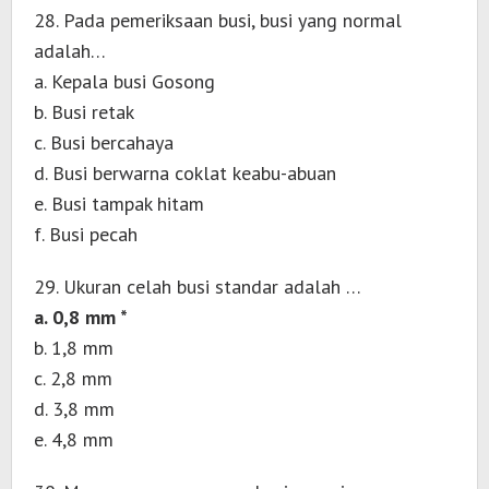
28. Pada pemeriksaan busi, busi yang normal
adalah…
a. Kepala busi Gosong
b. Busi retak
c. Busi bercahaya
d. Busi berwarna coklat keabu-abuan
e. Busi tampak hitam
f. Busi pecah
29. Ukuran celah busi standar adalah …
a. 0,8 mm *
b. 1,8 mm
c. 2,8 mm
d. 3,8 mm
e. 4,8 mm