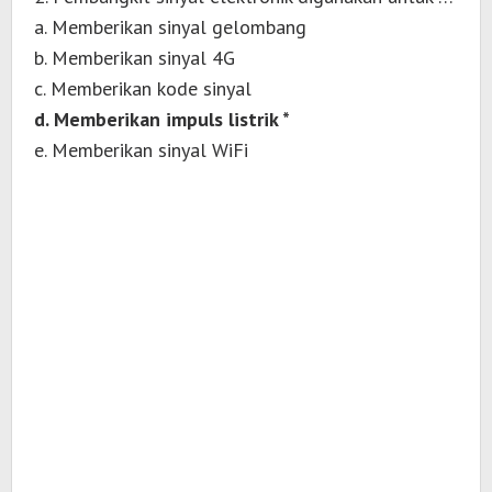
a. Memberikan sinyal gelombang
b. Memberikan sinyal 4G
c. Memberikan kode sinyal
d. Memberikan impuls listrik *
e. Memberikan sinyal WiFi