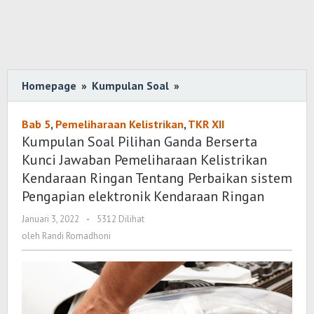
Homepage
»
Kumpulan Soal
»
Kumpulan
Soal
Pilihan
Bab 5
,
Pemeliharaan Kelistrikan
,
TKR XII
Ganda
Kumpulan Soal Pilihan Ganda Berserta
Berserta
Kunci Jawaban Pemeliharaan Kelistrikan
Kunci
Kendaraan Ringan Tentang Perbaikan sistem
Jawaban
Pengapian elektronik Kendaraan Ringan
Pemeliharaan
Januari 3, 2022
oleh
-
5312 Dilihat
Kelistrikan
Randi
oleh
Randi Romadhoni
Kendaraan
Romadhoni
Ringan
Tentang
Perbaikan
sistem