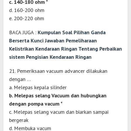
c. 140-180 ohm *
d. 160-200 ohm
e. 200-220 ohm
BACA JUGA :
Kumpulan Soal Pilihan Ganda
Berserta Kunci Jawaban Pemeliharaan
Kelistrikan Kendaraan Ringan Tentang Perbaikan
sistem Pengisian Kendaraan Ringan
21. Pemeriksaan vacuum advancer dilakukan
dengan …
a. Melepas kepala silinder
b. Melepas selang Vacuum dan hubungkan
dengan pompa vacum *
c. Melepas selang vacum dan biarkan sampai
bergerak
d. Membuka vacum