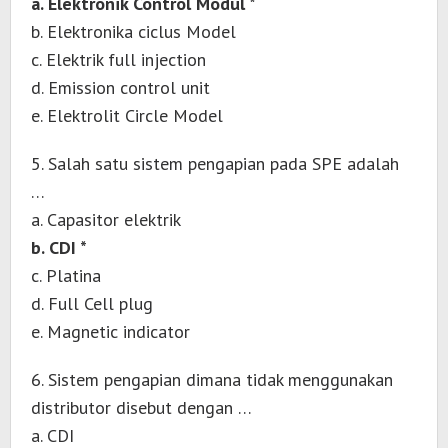
a. Elektronik Control Modul *
b. Elektronika ciclus Model
c. Elektrik full injection
d. Emission control unit
e. Elektrolit Circle Model
5. Salah satu sistem pengapian pada SPE adalah
…
a. Capasitor elektrik
b. CDI *
c. Platina
d. Full Cell plug
e. Magnetic indicator
6. Sistem pengapian dimana tidak menggunakan
distributor disebut dengan …
a. CDI