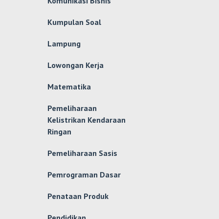
Komunikasi Bisnis
Kumpulan Soal
Lampung
Lowongan Kerja
Matematika
Pemeliharaan
Kelistrikan Kendaraan
Ringan
Pemeliharaan Sasis
Pemrograman Dasar
Penataan Produk
Pendidikan