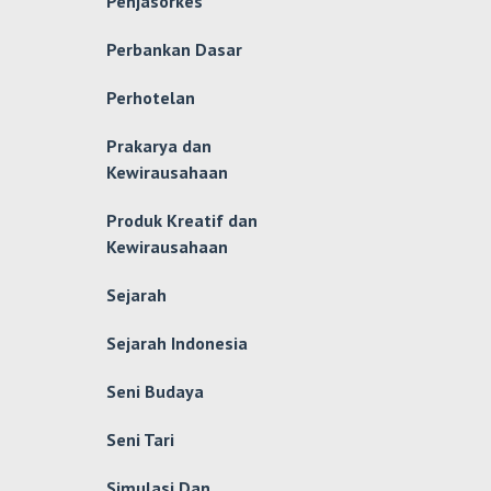
Penjasorkes
Perbankan Dasar
Perhotelan
Prakarya dan
Kewirausahaan
Produk Kreatif dan
Kewirausahaan
Sejarah
Sejarah Indonesia
Seni Budaya
Seni Tari
Simulasi Dan