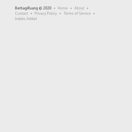
BerbagiRuang © 2020
Home
About
Contact
Privacy Policy
Terms of Service
Indeks Artikel