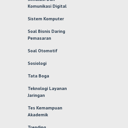
Komunikasi Digital
Sistem Komputer
Soal Bisnis Daring
Pemasaran
Soal Otomotif
Sosiologi
Tata Boga
Teknologi Layanan
Jaringan
Tes Kemampuan
Akademik
Trending