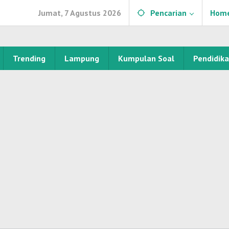
Jumat, 7 Agustus 2026
Pencarian
Hom
Trending
Lampung
Kumpulan Soal
Pendidik