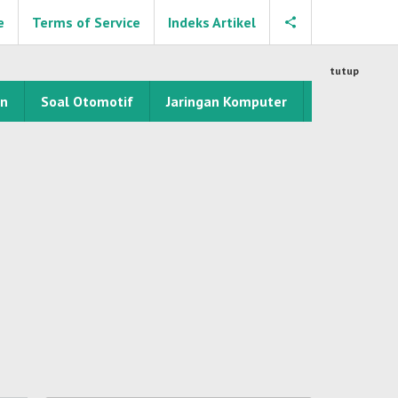
e
Terms of Service
Indeks Artikel
tutup
an
Soal Otomotif
Jaringan Komputer