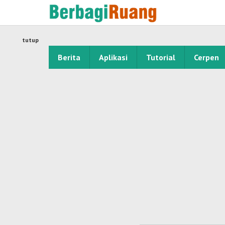
Lewati
ke
konten
tutup
Berita
Aplikasi
Tutorial
Cerpen