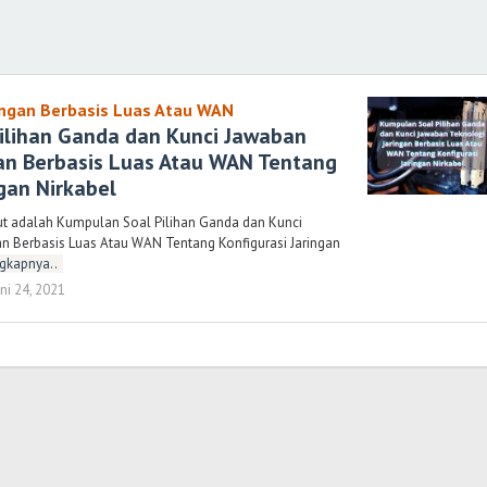
ingan Berbasis Luas Atau WAN
ilihan Ganda dan Kunci Jawaban
gan Berbasis Luas Atau WAN Tentang
ngan Nirkabel
ut adalah Kumpulan Soal Pilihan Ganda dan Kunci
n Berbasis Luas Atau WAN Tentang Konfigurasi Jaringan
gkapnya..
uni 24, 2021
oleh
Randi
Romadhoni