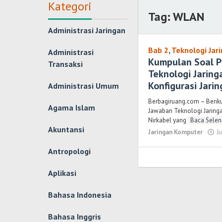
Kategori
Tag:
WLAN
Administrasi Jaringan
Bab 2
,
Teknologi Jar
Administrasi
Kumpulan Soal P
Transaksi
Teknologi Jarin
Konfigurasi Jari
Administrasi Umum
Berbagiruang.com – Berik
Agama Islam
Jawaban Teknologi Jaringa
Nirkabel yang
Baca Selen
Akuntansi
Jaringan Komputer
J
Antropologi
Aplikasi
Bahasa Indonesia
Bahasa Inggris