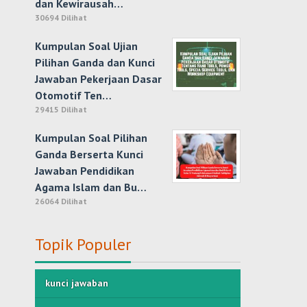
dan Kewirausah…
30694 Dilihat
Kumpulan Soal Ujian
Pilihan Ganda dan Kunci
Jawaban Pekerjaan Dasar
Otomotif Ten…
29415 Dilihat
Kumpulan Soal Pilihan
Ganda Berserta Kunci
Jawaban Pendidikan
Agama Islam dan Bu…
26064 Dilihat
Topik Populer
kunci jawaban