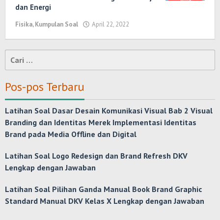
dan Energi
Fisika
,
Kumpulan Soal
April 22, 2022
oleh
Randi
Romadhoni
Cari
untuk:
Pos-pos Terbaru
Latihan Soal Dasar Desain Komunikasi Visual Bab 2 Visual
Branding dan Identitas Merek Implementasi Identitas
Brand pada Media Offline dan Digital
Latihan Soal Logo Redesign dan Brand Refresh DKV
Lengkap dengan Jawaban
Latihan Soal Pilihan Ganda Manual Book Brand Graphic
Standard Manual DKV Kelas X Lengkap dengan Jawaban