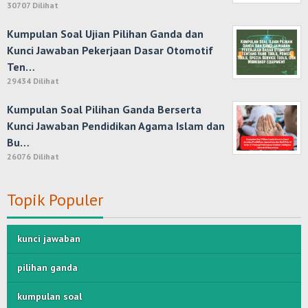
30707 Dilihat
Kumpulan Soal Ujian Pilihan Ganda dan
Kunci Jawaban Pekerjaan Dasar Otomotif
Ten…
29434 Dilihat
Kumpulan Soal Pilihan Ganda Berserta
Kunci Jawaban Pendidikan Agama Islam dan
Bu…
26076 Dilihat
Topik Populer
kunci jawaban
pilihan ganda
kumpulan soal