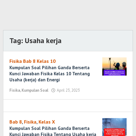
Tag:
Usaha kerja
Fisika Bab 8 Kelas 10
Kumpulan Soal Pilihan Ganda Berserta
Kunci Jawaban Fisika Kelas 10 Tentang
Usaha (kerja) dan Energi
Fisika
,
Kumpulan Soal
April 23, 2023
oleh
Randi
Romadhoni
Bab 8
,
Fisika
,
Kelas X
Kumpulan Soal Pilihan Ganda Berserta
Kunci Jawaban Fisika Tentang Usaha kerja