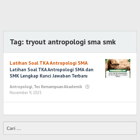
Tag:
tryout antropologi sma smk
Latihan Soal TKA Antropologi SMA
Latihan Soal TKA Antropologi SMA dan
SMK Lengkap Kunci Jawaban Terbaru
Antropologi
,
Tes Kemampuan Akademik
November 9, 2025
oleh
Randi
Romadhoni
Cari
untuk: