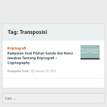
Tag:
Transposisi
Kriptografi
Kumpulan Soal Pilihan Ganda dan Kunci
Jawaban Tentang Kriptografi –
Cryptography
Kumpulan Soal
Januari 20, 2021
oleh
Randi
Romadhoni
Cari
untuk: