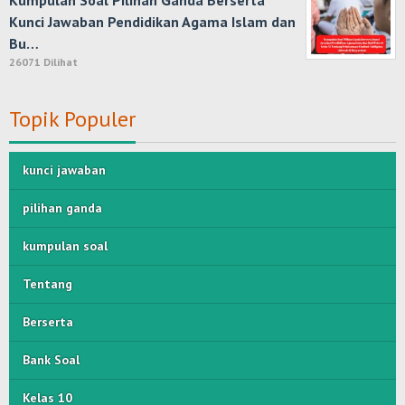
Kumpulan Soal Pilihan Ganda Berserta
Kunci Jawaban Pendidikan Agama Islam dan
Bu…
26071 Dilihat
Topik Populer
kunci jawaban
pilihan ganda
kumpulan soal
Tentang
Berserta
Bank Soal
Kelas 10