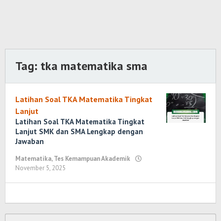
Tag:
tka matematika sma
Latihan Soal TKA Matematika Tingkat
Lanjut
Latihan Soal TKA Matematika Tingkat
Lanjut SMK dan SMA Lengkap dengan
Jawaban
Matematika
,
Tes Kemampuan Akademik
November 5, 2025
oleh
Randi
Romadhoni
Cari