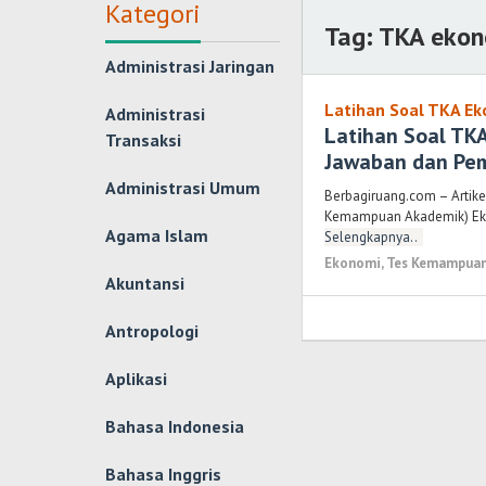
Kategori
Tag:
TKA eko
Administrasi Jaringan
Latihan Soal TKA E
Administrasi
Latihan Soal T
Transaksi
Jawaban dan Pe
Administrasi Umum
Berbagiruang.com – Artikel
Kemampuan Akademik) Eko
Agama Islam
Selengkapnya..
Ekonomi
,
Tes Kemampuan
Akuntansi
Antropologi
Aplikasi
Bahasa Indonesia
Bahasa Inggris