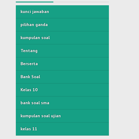
kunci jawaban
pilihan ganda
kumpulan soal
Tentang
Berserta
Bank Soal
Kelas 10
bank soal sma
kumpulan soal ujian
kelas 11