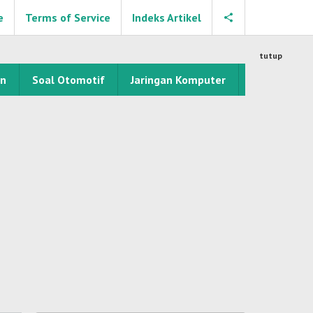
e
Terms of Service
Indeks Artikel
tutup
an
Soal Otomotif
Jaringan Komputer