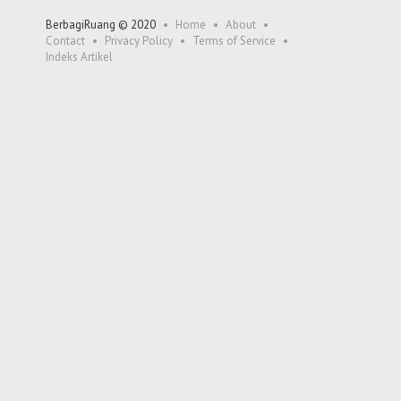
BerbagiRuang © 2020
Home
About
Contact
Privacy Policy
Terms of Service
Indeks Artikel