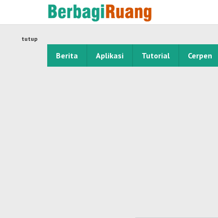
Lewati
ke
konten
tutup
Berita
Aplikasi
Tutorial
Cerpen