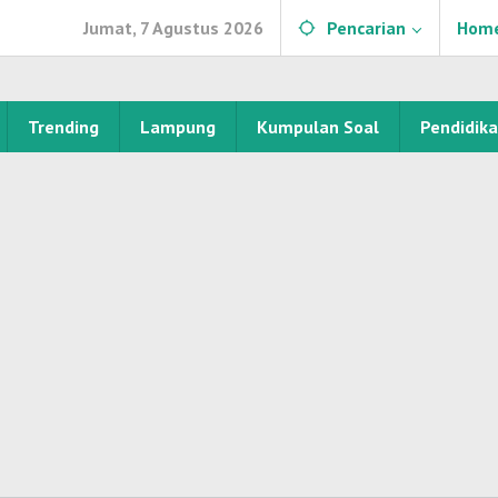
Jumat, 7 Agustus 2026
Pencarian
Hom
Trending
Lampung
Kumpulan Soal
Pendidik