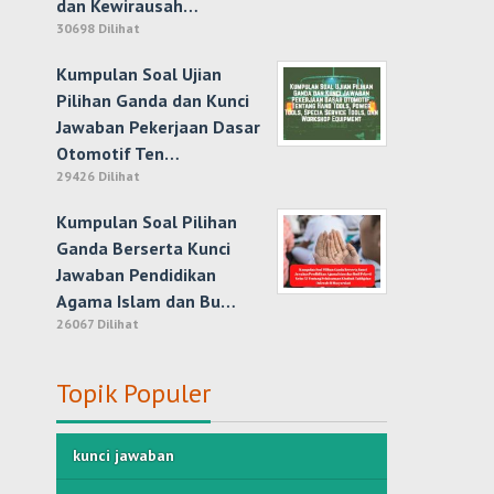
dan Kewirausah…
30698 Dilihat
Kumpulan Soal Ujian
Pilihan Ganda dan Kunci
Jawaban Pekerjaan Dasar
Otomotif Ten…
29426 Dilihat
Kumpulan Soal Pilihan
Ganda Berserta Kunci
Jawaban Pendidikan
Agama Islam dan Bu…
26067 Dilihat
Topik Populer
kunci jawaban