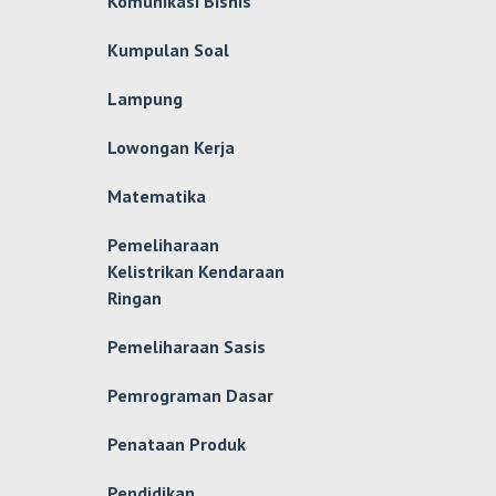
Komunikasi Bisnis
Kumpulan Soal
Lampung
Lowongan Kerja
Matematika
Pemeliharaan
Kelistrikan Kendaraan
Ringan
Pemeliharaan Sasis
Pemrograman Dasar
Penataan Produk
Pendidikan