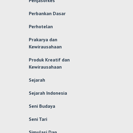
Penjasorkes
Perbankan Dasar
Perhotelan
Prakarya dan
Kewirausahaan
Produk Kreatif dan
Kewirausahaan
Sejarah
Sejarah Indonesia
Seni Budaya
Seni Tari
Simulasi Dan