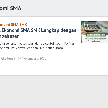
nomi SMA
konomi SMA SMK
KA Ekonomi SMA SMK Lengkap dengan
mbahasan
 ini berisi kumpulan lebih dari 30 contoh soal TKA (Tes
nomi untuk siswa SMA dan SMK. Setiap
Baca
 Akademik
November 7, 2025
oleh
Randi
Romadhoni