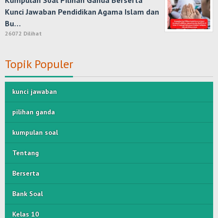
Kumpulan Soal Pilihan Ganda Berserta
Kunci Jawaban Pendidikan Agama Islam dan
Bu…
26072 Dilihat
Topik Populer
kunci jawaban
pilihan ganda
kumpulan soal
Tentang
Berserta
Bank Soal
Kelas 10