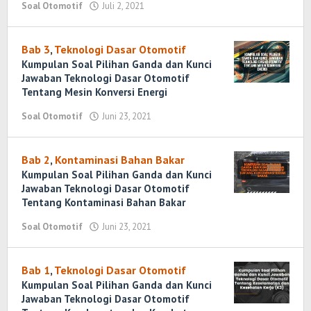
Soal Otomotif
Juli 2, 2021
oleh
Randi
Romadhoni
Bab 3
,
Teknologi Dasar Otomotif
Kumpulan Soal Pilihan Ganda dan Kunci
Jawaban Teknologi Dasar Otomotif
Tentang Mesin Konversi Energi
Soal Otomotif
Juni 23, 2021
oleh
Randi
Romadhoni
Bab 2
,
Kontaminasi Bahan Bakar
Kumpulan Soal Pilihan Ganda dan Kunci
Jawaban Teknologi Dasar Otomotif
Tentang Kontaminasi Bahan Bakar
Soal Otomotif
Juni 23, 2021
oleh
Randi
Romadhoni
Bab 1
,
Teknologi Dasar Otomotif
Kumpulan Soal Pilihan Ganda dan Kunci
Jawaban Teknologi Dasar Otomotif