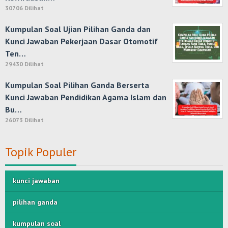
30706 Dilihat
Kumpulan Soal Ujian Pilihan Ganda dan
Kunci Jawaban Pekerjaan Dasar Otomotif
Ten…
29430 Dilihat
Kumpulan Soal Pilihan Ganda Berserta
Kunci Jawaban Pendidikan Agama Islam dan
Bu…
26073 Dilihat
Topik Populer
kunci jawaban
pilihan ganda
kumpulan soal