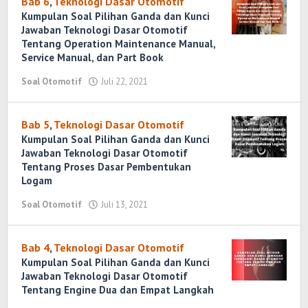
Bab 6
,
Teknologi Dasar Otomotif
Kumpulan Soal Pilihan Ganda dan Kunci
Jawaban Teknologi Dasar Otomotif
Tentang Operation Maintenance Manual,
Service Manual, dan Part Book
Soal Otomotif
Juli 22, 2021
oleh
Randi
Romadhoni
Bab 5
,
Teknologi Dasar Otomotif
Kumpulan Soal Pilihan Ganda dan Kunci
Jawaban Teknologi Dasar Otomotif
Tentang Proses Dasar Pembentukan
Logam
Soal Otomotif
Juli 13, 2021
oleh
Randi
Romadhoni
Bab 4
,
Teknologi Dasar Otomotif
Kumpulan Soal Pilihan Ganda dan Kunci
Jawaban Teknologi Dasar Otomotif
Tentang Engine Dua dan Empat Langkah