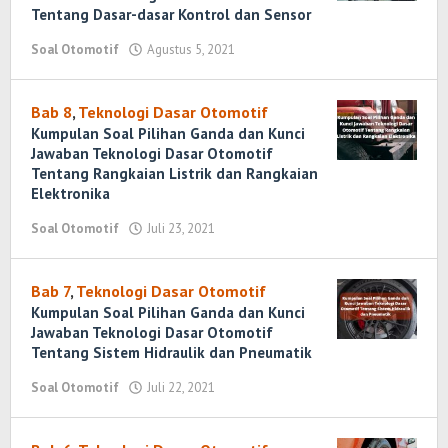
Tentang Dasar-dasar Kontrol dan Sensor
Soal Otomotif
Agustus 5, 2021
oleh
Randi
Romadhoni
Bab 8
,
Teknologi Dasar Otomotif
Kumpulan Soal Pilihan Ganda dan Kunci
Jawaban Teknologi Dasar Otomotif
Tentang Rangkaian Listrik dan Rangkaian
Elektronika
Soal Otomotif
Juli 23, 2021
oleh
Randi
Romadhoni
Bab 7
,
Teknologi Dasar Otomotif
Kumpulan Soal Pilihan Ganda dan Kunci
Jawaban Teknologi Dasar Otomotif
Tentang Sistem Hidraulik dan Pneumatik
Soal Otomotif
Juli 22, 2021
oleh
Randi
Romadhoni