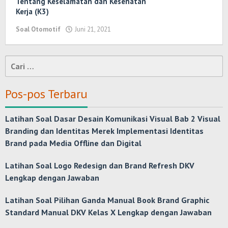
Tentang Keselamatan dan Kesehatan
Kerja (K3)
Soal Otomotif
Juni 21, 2021
oleh
Randi
Romadhoni
Cari
untuk:
Pos-pos Terbaru
Latihan Soal Dasar Desain Komunikasi Visual Bab 2 Visual
Branding dan Identitas Merek Implementasi Identitas
Brand pada Media Offline dan Digital
Latihan Soal Logo Redesign dan Brand Refresh DKV
Lengkap dengan Jawaban
Latihan Soal Pilihan Ganda Manual Book Brand Graphic
Standard Manual DKV Kelas X Lengkap dengan Jawaban