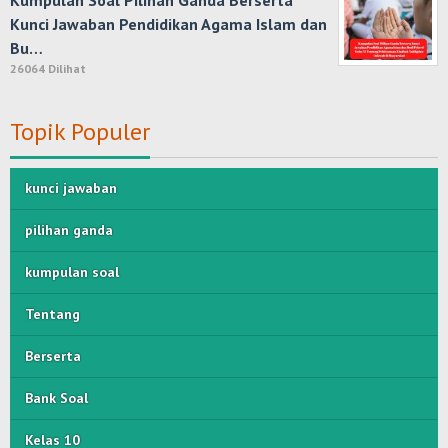
Kumpulan Soal Pilihan Ganda Berserta
Kunci Jawaban Pendidikan Agama Islam dan
Bu…
26064 Dilihat
Topik Populer
kunci jawaban
pilihan ganda
kumpulan soal
Tentang
Berserta
Bank Soal
Kelas 10