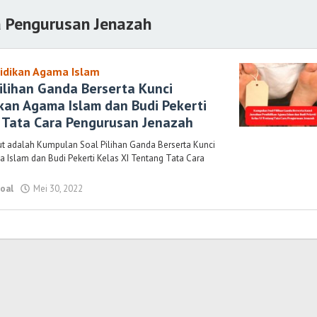
a Pengurusan Jenazah
idikan Agama Islam
ilihan Ganda Berserta Kunci
kan Agama Islam dan Budi Pekerti
g Tata Cara Pengurusan Jenazah
ut adalah Kumpulan Soal Pilihan Ganda Berserta Kunci
Islam dan Budi Pekerti Kelas XI Tentang Tata Cara
oal
Mei 30, 2022
oleh
Randi
Romadhoni