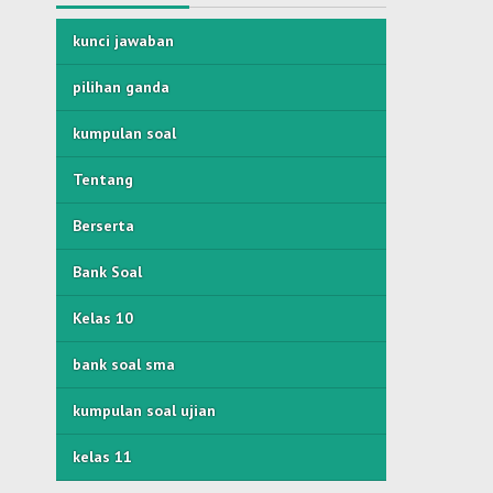
kunci jawaban
pilihan ganda
kumpulan soal
Tentang
Berserta
Bank Soal
Kelas 10
bank soal sma
kumpulan soal ujian
kelas 11