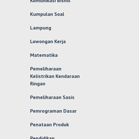
Komunikasi Bisnis
Kumpulan Soal
Lampung
Lowongan Kerja
Matematika
Pemeliharaan
Kelistrikan Kendaraan
Ringan
Pemeliharaan Sasis
Pemrograman Dasar
Penataan Produk
Pendidikan