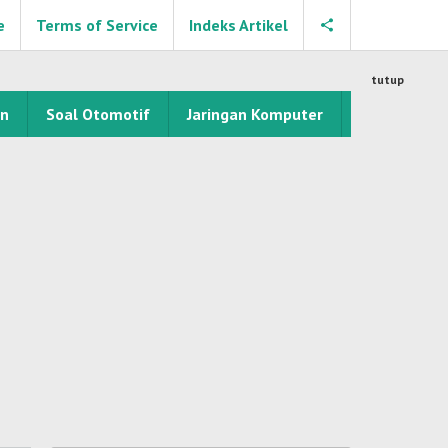
e
Terms of Service
Indeks Artikel
tutup
an
Soal Otomotif
Jaringan Komputer