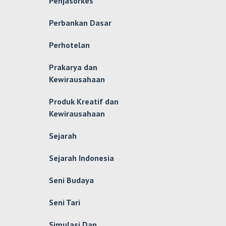
Penjasorkes
Perbankan Dasar
Perhotelan
Prakarya dan
Kewirausahaan
Produk Kreatif dan
Kewirausahaan
Sejarah
Sejarah Indonesia
Seni Budaya
Seni Tari
Simulasi Dan