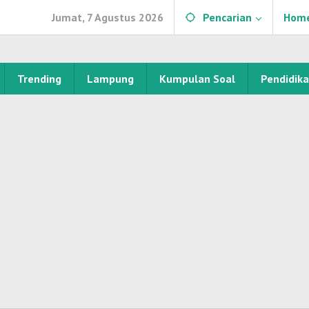
Jumat, 7 Agustus 2026
Pencarian
Hom
Trending
Lampung
Kumpulan Soal
Pendidik