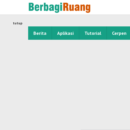
Lewati
ke
konten
tutup
Berita
Aplikasi
Tutorial
Cerpen