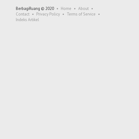
BerbagiRuang © 2020
Home
About
Contact
Privacy Policy
Terms of Service
Indeks Artikel