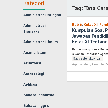
Kategori
Tag:
Tata Car
Administrasi Jaringan
Bab 6
,
Kelas XI
,
Pend
Administrasi
Kumpulan Soal P
Transaksi
Jawaban Pendidi
Kelas XI Tentan
Administrasi Umum
Berbagiruang.com – Berik
Agama Islam
Jawaban Pendidikan Agama 
Baca Selengkapnya..
Akuntansi
Agama Islam
,
Kumpulan S
Antropologi
Aplikasi
Bahasa Indonesia
Bahasa Inggris