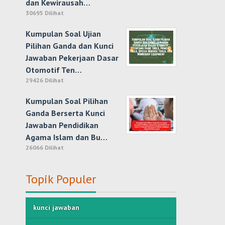
dan Kewirausah…
30695 Dilihat
Kumpulan Soal Ujian
Pilihan Ganda dan Kunci
Jawaban Pekerjaan Dasar
Otomotif Ten…
29426 Dilihat
Kumpulan Soal Pilihan
Ganda Berserta Kunci
Jawaban Pendidikan
Agama Islam dan Bu…
26066 Dilihat
Topik Populer
kunci jawaban