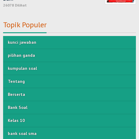
26078 Dilihat
Topik Populer
kunci jawaban
pilihan ganda
kumpulan soal
Tentang
Berserta
Bank Soal
Kelas 10
bank soal sma