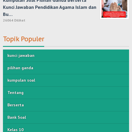
Kumpulan Soal Pilihan Ganda Berserta
Kunci Jawaban Pendidikan Agama Islam dan
Bu…
26064 Dilihat
Topik Populer
kunci jawaban
pilihan ganda
kumpulan soal
Tentang
Berserta
Bank Soal
Kelas 10