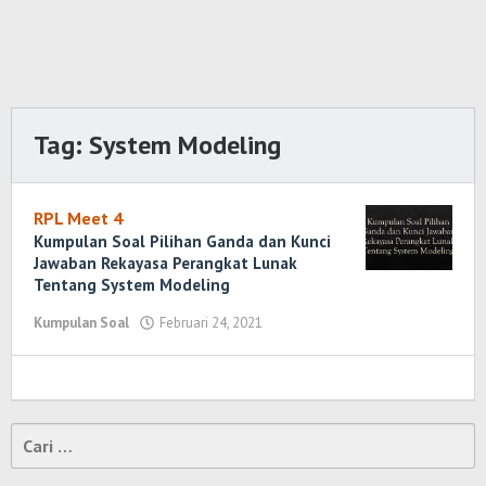
Tag:
System Modeling
RPL Meet 4
Kumpulan Soal Pilihan Ganda dan Kunci
Jawaban Rekayasa Perangkat Lunak
Tentang System Modeling
Kumpulan Soal
Februari 24, 2021
oleh
Randi
Romadhoni
Cari
untuk: