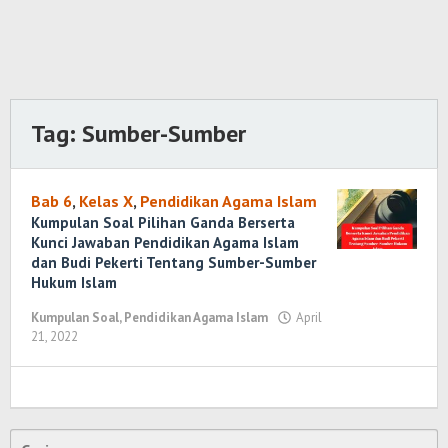
Tag:
Sumber-Sumber
Bab 6
,
Kelas X
,
Pendidikan Agama Islam
Kumpulan Soal Pilihan Ganda Berserta
Kunci Jawaban Pendidikan Agama Islam
dan Budi Pekerti Tentang Sumber-Sumber
Hukum Islam
Kumpulan Soal
,
Pendidikan Agama Islam
April
21, 2022
oleh
Randi
Romadhoni
Cari