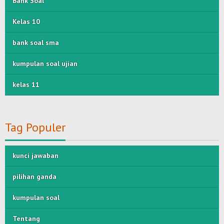
Bank Soal
Kelas 10
bank soal sma
kumpulan soal ujian
kelas 11
Tag Populer
kunci jawaban
pilihan ganda
kumpulan soal
Tentang