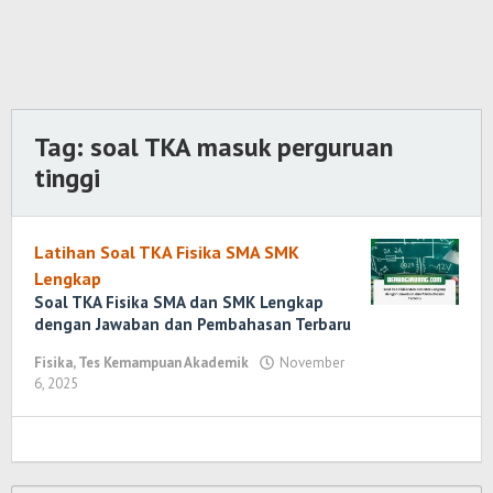
Tag:
soal TKA masuk perguruan
tinggi
Latihan Soal TKA Fisika SMA SMK
Lengkap
Soal TKA Fisika SMA dan SMK Lengkap
dengan Jawaban dan Pembahasan Terbaru
Fisika
,
Tes Kemampuan Akademik
November
6, 2025
oleh
Randi
Romadhoni