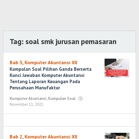
Tag:
soal smk jurusan pemasaran
Bab 3
,
Komputer Akuntansi XII
Kumpulan Soal Pilihan Ganda Berserta
Kunci Jawaban Komputer Akuntansi
Tentang Laporan Keuangan Pada
Perusahaan Manufaktur
Komputer Akuntansi
,
Kumpulan Soal
November 11, 2021
oleh
Randi
Romadhoni
Bab 2
,
Komputer Akuntansi XII