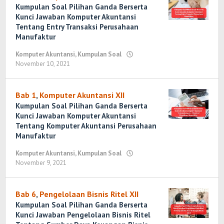
Kumpulan Soal Pilihan Ganda Berserta
Kunci Jawaban Komputer Akuntansi
Tentang Entry Transaksi Perusahaan
Manufaktur
Komputer Akuntansi
,
Kumpulan Soal
November 10, 2021
oleh
Randi
Romadhoni
Bab 1
,
Komputer Akuntansi XII
Kumpulan Soal Pilihan Ganda Berserta
Kunci Jawaban Komputer Akuntansi
Tentang Komputer Akuntansi Perusahaan
Manufaktur
Komputer Akuntansi
,
Kumpulan Soal
November 9, 2021
oleh
Randi
Romadhoni
Bab 6
,
Pengelolaan Bisnis Ritel XII
Kumpulan Soal Pilihan Ganda Berserta
Kunci Jawaban Pengelolaan Bisnis Ritel