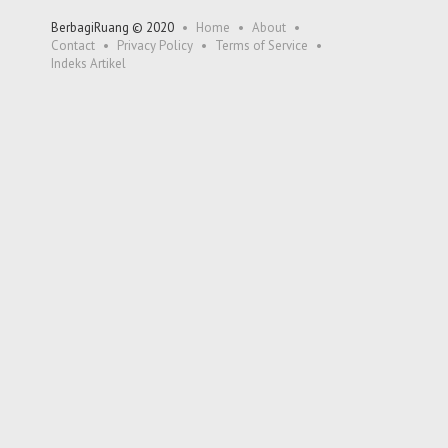
BerbagiRuang © 2020
Home
About
Contact
Privacy Policy
Terms of Service
Indeks Artikel