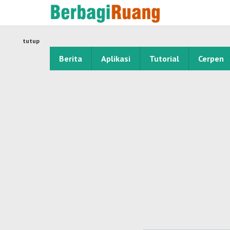
Lewati
ke
konten
tutup
Berita
Aplikasi
Tutorial
Cerpen