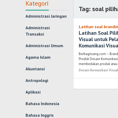
Kategori
Tag:
soal pili
Administrasi Jaringan
Latihan soal brandin
Administrasi
Latihan Soal Pil
Transaksi
Visual untuk Pel
Komunikasi Visua
Administrasi Umum
Berbagiruang.com – Brandi
Agama Islam
Produk Desain Komunikasi 
membedakan produk ata
Akuntansi
Desain Komunikasi Visua
Antropologi
Aplikasi
Bahasa Indonesia
Bahasa Inggris