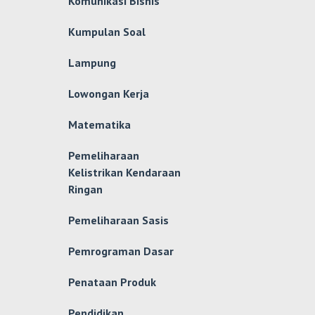
Komunikasi Bisnis
Kumpulan Soal
Lampung
Lowongan Kerja
Matematika
Pemeliharaan
Kelistrikan Kendaraan
Ringan
Pemeliharaan Sasis
Pemrograman Dasar
Penataan Produk
Pendidikan