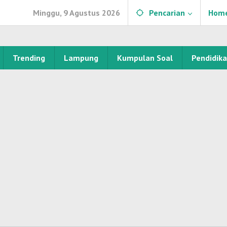
Minggu, 9 Agustus 2026
Pencarian
Hom
Trending
Lampung
Kumpulan Soal
Pendidik