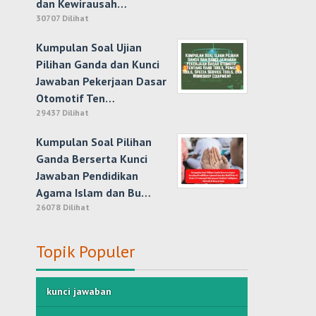
dan Kewirausah…
30707 Dilihat
Kumpulan Soal Ujian
Pilihan Ganda dan Kunci
Jawaban Pekerjaan Dasar
Otomotif Ten…
29437 Dilihat
Kumpulan Soal Pilihan
Ganda Berserta Kunci
Jawaban Pendidikan
Agama Islam dan Bu…
26078 Dilihat
Topik Populer
kunci jawaban