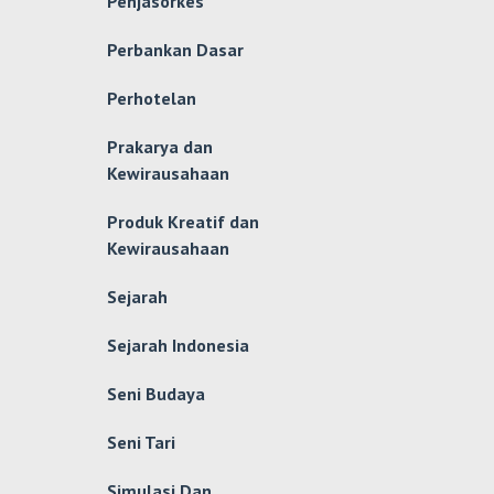
Penjasorkes
Perbankan Dasar
Perhotelan
Prakarya dan
Kewirausahaan
Produk Kreatif dan
Kewirausahaan
Sejarah
Sejarah Indonesia
Seni Budaya
Seni Tari
Simulasi Dan