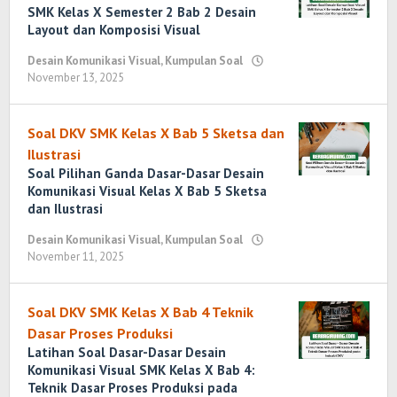
SMK Kelas X Semester 2 Bab 2 Desain
Layout dan Komposisi Visual
Desain Komunikasi Visual
,
Kumpulan Soal
November 13, 2025
oleh
Randi
Romadhoni
Soal DKV SMK Kelas X Bab 5 Sketsa dan
Ilustrasi
Soal Pilihan Ganda Dasar-Dasar Desain
Komunikasi Visual Kelas X Bab 5 Sketsa
dan Ilustrasi
Desain Komunikasi Visual
,
Kumpulan Soal
November 11, 2025
oleh
Randi
Romadhoni
Soal DKV SMK Kelas X Bab 4 Teknik
Dasar Proses Produksi
Latihan Soal Dasar-Dasar Desain
Komunikasi Visual SMK Kelas X Bab 4:
Teknik Dasar Proses Produksi pada