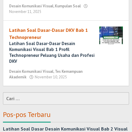
Desain Komunikasi Visual
,
Kumpulan Soal
November 11, 2025
oleh
Randi
Romadhoni
Latihan Soal Dasar-Dasar DKV Bab 1
Technopreneur
Latihan Soal Dasar-Dasar Desain
Komunikasi Visual Bab 1 Profil
Technopreneur Peluang Usaha dan Profesi
DKV
Desain Komunikasi Visual
,
Tes Kemampuan
Akademik
November 10, 2025
oleh
Randi
Romadhoni
Cari
untuk:
Pos-pos Terbaru
Latihan Soal Dasar Desain Komunikasi Visual Bab 2 Visual