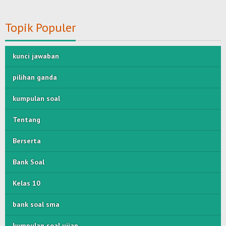
Topik Populer
kunci jawaban
pilihan ganda
kumpulan soal
Tentang
Berserta
Bank Soal
Kelas 10
bank soal sma
kumpulan soal ujian