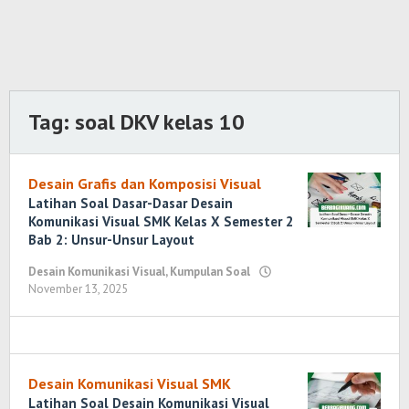
Tag:
soal DKV kelas 10
Desain Grafis dan Komposisi Visual
Latihan Soal Dasar-Dasar Desain
Komunikasi Visual SMK Kelas X Semester 2
Bab 2: Unsur-Unsur Layout
Desain Komunikasi Visual
,
Kumpulan Soal
November 13, 2025
oleh
Randi
Romadhoni
Desain Komunikasi Visual SMK
Latihan Soal Desain Komunikasi Visual