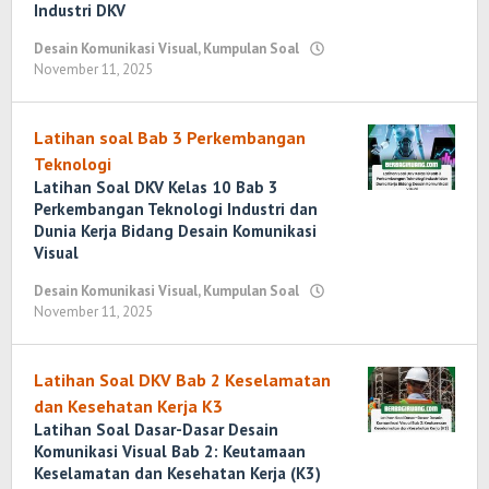
Industri DKV
Desain Komunikasi Visual
,
Kumpulan Soal
November 11, 2025
oleh
Randi
Romadhoni
Latihan soal Bab 3 Perkembangan
Teknologi
Latihan Soal DKV Kelas 10 Bab 3
Perkembangan Teknologi Industri dan
Dunia Kerja Bidang Desain Komunikasi
Visual
Desain Komunikasi Visual
,
Kumpulan Soal
November 11, 2025
oleh
Randi
Romadhoni
Latihan Soal DKV Bab 2 Keselamatan
dan Kesehatan Kerja K3
Latihan Soal Dasar-Dasar Desain
Komunikasi Visual Bab 2: Keutamaan
Keselamatan dan Kesehatan Kerja (K3)