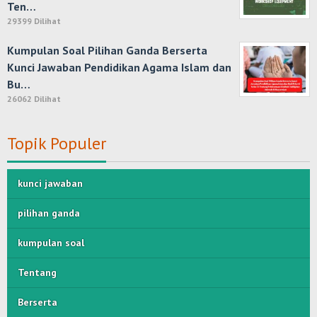
Ten…
29399 Dilihat
Kumpulan Soal Pilihan Ganda Berserta
Kunci Jawaban Pendidikan Agama Islam dan
Bu…
26062 Dilihat
Topik Populer
kunci jawaban
pilihan ganda
kumpulan soal
Tentang
Berserta