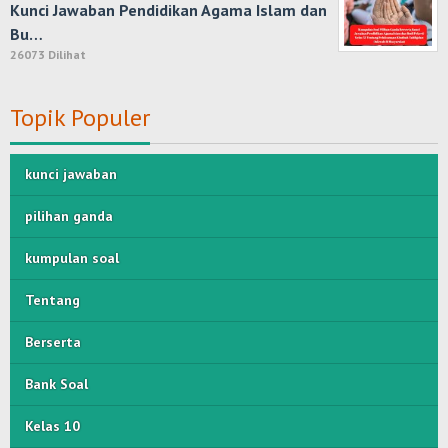
Kunci Jawaban Pendidikan Agama Islam dan
Bu…
26073 Dilihat
Topik Populer
kunci jawaban
pilihan ganda
kumpulan soal
Tentang
Berserta
Bank Soal
Kelas 10