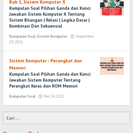
Bab 1
,
Sistem Komputer X
Kumpulan Soal Pilihan Ganda dan Kunci
Jawaban Sistem Komputer X Tentang
Sistem Bilangan | Relasi | Logika Dasar |
Kombinasi Dan Sekuensial
Kumpulan Soal
,
Sistem Komputer
September
29, 2021
oleh
Randi
Romadhoni
Sistem Komputer - Perangkat dan
Memori
Kumpulan Soal Pilihan Ganda dan Kunci
Jawaban Sistem Komputer Tentang
Perangkat Keras dan ROM Memori
Kumpulan Soal
Mei 24, 2021
oleh
Randi
Romadhoni
Cari
untuk: