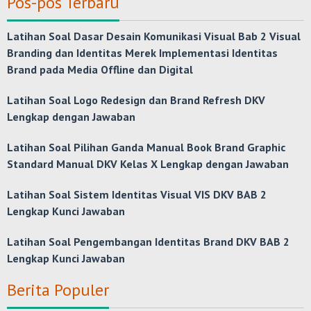
Pos-pos Terbaru
Latihan Soal Dasar Desain Komunikasi Visual Bab 2 Visual
Branding dan Identitas Merek Implementasi Identitas
Brand pada Media Offline dan Digital
Latihan Soal Logo Redesign dan Brand Refresh DKV
Lengkap dengan Jawaban
Latihan Soal Pilihan Ganda Manual Book Brand Graphic
Standard Manual DKV Kelas X Lengkap dengan Jawaban
Latihan Soal Sistem Identitas Visual VIS DKV BAB 2
Lengkap Kunci Jawaban
Latihan Soal Pengembangan Identitas Brand DKV BAB 2
Lengkap Kunci Jawaban
Berita Populer