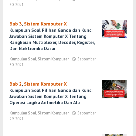
30, 2021
oleh
Randi
Romadhoni
Bab 3
,
Sistem Komputer X
Kumpulan Soal Pilihan Ganda dan Kunci
Jawaban Sistem Komputer X Tentang
Rangkaian Multiplexer, Decoder, Register,
Dan Elektronika Dasar
Kumpulan Soal
,
Sistem Komputer
September
30, 2021
oleh
Randi
Romadhoni
Bab 2
,
Sistem Komputer X
Kumpulan Soal Pilihan Ganda dan Kunci
Jawaban Sistem Komputer X Tentang
Operasi Logika Aritmetika Dan Alu
Kumpulan Soal
,
Sistem Komputer
September
29, 2021
oleh
Randi
Romadhoni