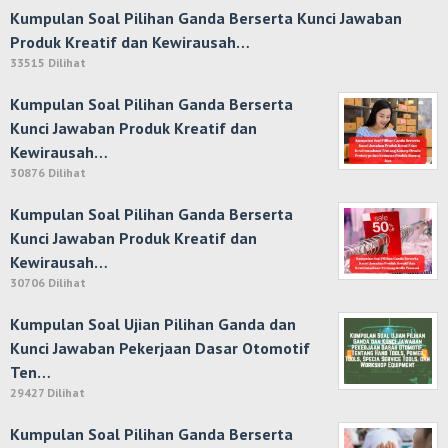
Kumpulan Soal Pilihan Ganda Berserta Kunci Jawaban
Produk Kreatif dan Kewirausah…
33515 Dilihat
Kumpulan Soal Pilihan Ganda Berserta
Kunci Jawaban Produk Kreatif dan
Kewirausah…
30876 Dilihat
Kumpulan Soal Pilihan Ganda Berserta
Kunci Jawaban Produk Kreatif dan
Kewirausah…
30706 Dilihat
Kumpulan Soal Ujian Pilihan Ganda dan
Kunci Jawaban Pekerjaan Dasar Otomotif
Ten…
29427 Dilihat
Kumpulan Soal Pilihan Ganda Berserta