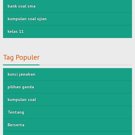
bank soal sma
kumpulan soal ujian
kelas 11
Tag Populer
kunci jawaban
pilihan ganda
kumpulan soal
Tentang
Berserta