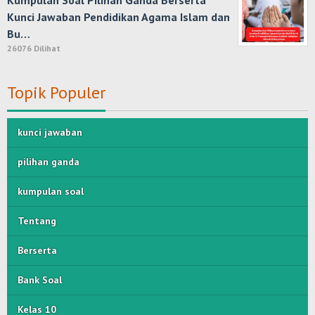
Kumpulan Soal Pilihan Ganda Berserta
Kunci Jawaban Pendidikan Agama Islam dan
Bu…
26076 Dilihat
Topik Populer
kunci jawaban
pilihan ganda
kumpulan soal
Tentang
Berserta
Bank Soal
Kelas 10