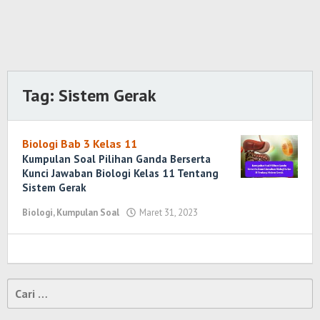
Tag:
Sistem Gerak
Biologi Bab 3 Kelas 11
Kumpulan Soal Pilihan Ganda Berserta
Kunci Jawaban Biologi Kelas 11 Tentang
Sistem Gerak
Biologi
,
Kumpulan Soal
Maret 31, 2023
oleh
Randi
Romadhoni
Cari
untuk: