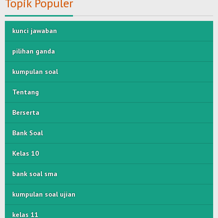
Topik Populer
kunci jawaban
pilihan ganda
kumpulan soal
Tentang
Berserta
Bank Soal
Kelas 10
bank soal sma
kumpulan soal ujian
kelas 11