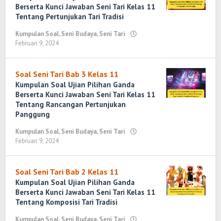
Berserta Kunci Jawaban Seni Tari Kelas 11
Tentang Pertunjukan Tari Tradisi
Kumpulan Soal
,
Seni Budaya
,
Seni Tari
Februari 9, 2024
oleh
Yosi
Marenda
Wirawan
Soal Seni Tari Bab 3 Kelas 11
Kumpulan Soal Ujian Pilihan Ganda
Berserta Kunci Jawaban Seni Tari Kelas 11
Tentang Rancangan Pertunjukan
Panggung
Kumpulan Soal
,
Seni Budaya
,
Seni Tari
Februari 9, 2024
oleh
Yosi
Marenda
Wirawan
Soal Seni Tari Bab 2 Kelas 11
Kumpulan Soal Ujian Pilihan Ganda
Berserta Kunci Jawaban Seni Tari Kelas 11
Tentang Komposisi Tari Tradisi
Kumpulan Soal
,
Seni Budaya
,
Seni Tari