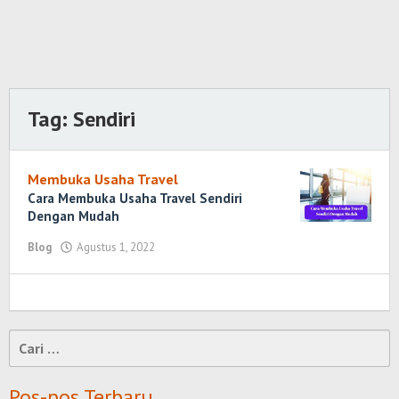
Tag:
Sendiri
Membuka Usaha Travel
Cara Membuka Usaha Travel Sendiri
Dengan Mudah
Blog
Agustus 1, 2022
oleh
Randi
Romadhoni
Cari
untuk:
Pos-pos Terbaru