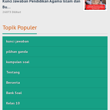
Kunci Jawaban Pendidikan Agama Islam dan
Bu…
26073 Dilihat
Topik Populer
kunci jawaban
pilihan ganda
kumpulan soal
Tentang
Berserta
Bank Soal
Kelas 10