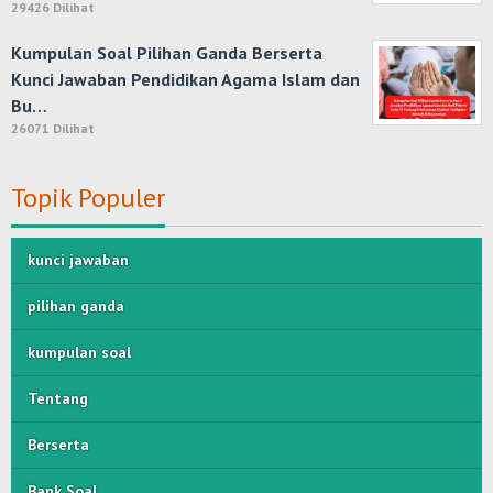
29426 Dilihat
Kumpulan Soal Pilihan Ganda Berserta
Kunci Jawaban Pendidikan Agama Islam dan
Bu…
26071 Dilihat
Topik Populer
kunci jawaban
pilihan ganda
kumpulan soal
Tentang
Berserta
Bank Soal