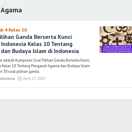
h Agama
ab 4 Kelas 10
ilihan Ganda Berserta Kunci
 Indonesia Kelas 10 Tentang
dan Budaya Islam di Indonesia
ut adalah Kumpulan Soal Pilihan Ganda Berserta Kunci
a Kelas 10 Tentang Pengaruh Agama dan Budaya Islam
ari 30 soal pilihan ganda.
Indonesia
April 25, 2023
oleh
Randi
Romadhoni