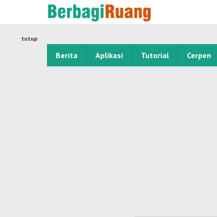
Lewati
ke
konten
tutup
Berita
Aplikasi
Tutorial
Cerpen