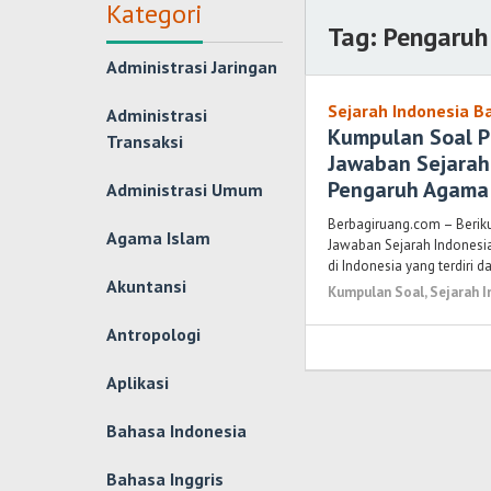
Kategori
Tag:
Pengaru
Administrasi Jaringan
Sejarah Indonesia B
Administrasi
Kumpulan Soal P
Transaksi
Jawaban Sejarah
Pengaruh Agama 
Administrasi Umum
Berbagiruang.com – Berik
Agama Islam
Jawaban Sejarah Indonesi
di Indonesia yang terdiri d
Akuntansi
Kumpulan Soal
,
Sejarah 
Antropologi
Aplikasi
Bahasa Indonesia
Bahasa Inggris