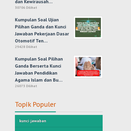
dan Kewirausah…
30706 Dilihat
Kumpulan Soal Ujian
Pilihan Ganda dan Kunci
Jawaban Pekerjaan Dasar
Otomotif Ten…
29428 Dilihat
Kumpulan Soal Pilihan
Ganda Berserta Kunci
Jawaban Pendidikan
Agama Islam dan Bu…
26073 Dilihat
Topik Populer
kunci jawaban