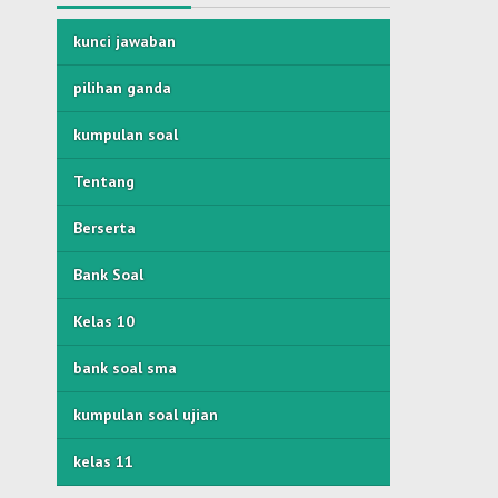
kunci jawaban
pilihan ganda
kumpulan soal
Tentang
Berserta
Bank Soal
Kelas 10
bank soal sma
kumpulan soal ujian
kelas 11