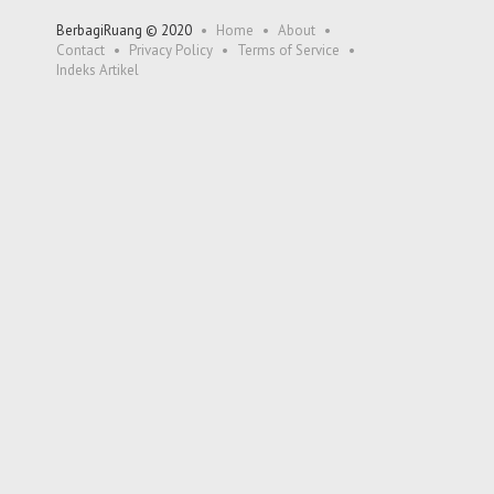
BerbagiRuang © 2020
Home
About
Contact
Privacy Policy
Terms of Service
Indeks Artikel