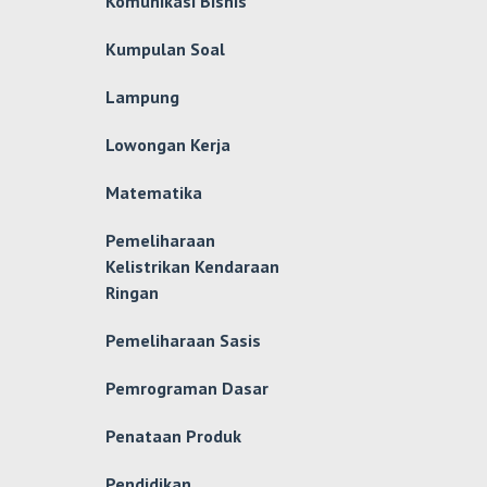
Komunikasi Bisnis
Kumpulan Soal
Lampung
Lowongan Kerja
Matematika
Pemeliharaan
Kelistrikan Kendaraan
Ringan
Pemeliharaan Sasis
Pemrograman Dasar
Penataan Produk
Pendidikan