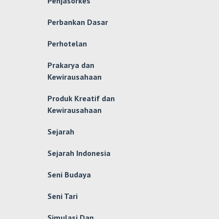
Penjasorkes
Perbankan Dasar
Perhotelan
Prakarya dan
Kewirausahaan
Produk Kreatif dan
Kewirausahaan
Sejarah
Sejarah Indonesia
Seni Budaya
Seni Tari
Simulasi Dan