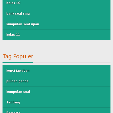
Kelas 10
bank soal sma
kumpulan soal ujian
kelas 11
Tag Populer
kunci jawaban
pilihan ganda
kumpulan soal
Tentang
Berserta