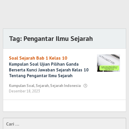
Tag:
Pengantar Ilmu Sejarah
Soal Sejarah Bab 1 Kelas 10
Kumpulan Soal Ujian Pilihan Ganda
Berserta Kunci Jawaban Sejarah Kelas 10
Tentang Pengantar Ilmu Sejarah
Kumpulan Soal
,
Sejarah
,
Sejarah Indonesia
Desember 18, 2023
oleh
Yosi
Marenda
Wirawan
Cari
untuk: