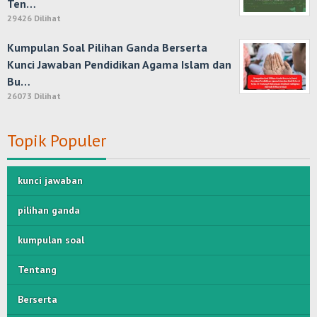
Ten…
29426 Dilihat
Kumpulan Soal Pilihan Ganda Berserta
Kunci Jawaban Pendidikan Agama Islam dan
Bu…
26073 Dilihat
Topik Populer
kunci jawaban
pilihan ganda
kumpulan soal
Tentang
Berserta