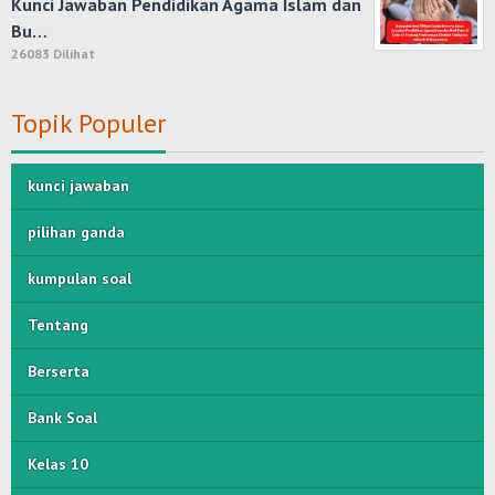
Kunci Jawaban Pendidikan Agama Islam dan
Bu…
26083 Dilihat
Topik Populer
kunci jawaban
pilihan ganda
kumpulan soal
Tentang
Berserta
Bank Soal
Kelas 10