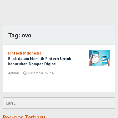
Tag:
ovo
Fintech Indonesia
Bijak dalam Memilih Fintech Untuk
Kebutuhan Dompet Digital
Aplikasi
Desember 24, 2020
oleh
Randi
Romadhoni
Cari
untuk:
Pos-pos Terbaru