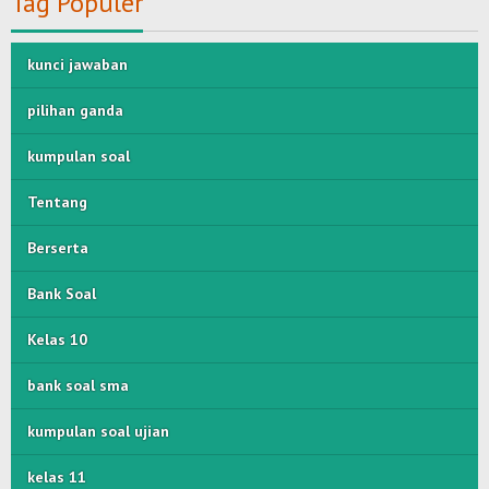
Tag Populer
kunci jawaban
pilihan ganda
kumpulan soal
Tentang
Berserta
Bank Soal
Kelas 10
bank soal sma
kumpulan soal ujian
kelas 11