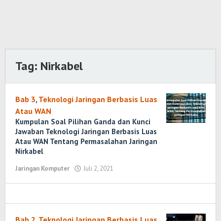
Tag:
Nirkabel
Bab 3
,
Teknologi Jaringan Berbasis Luas
Atau WAN
Kumpulan Soal Pilihan Ganda dan Kunci
Jawaban Teknologi Jaringan Berbasis Luas
Atau WAN Tentang Permasalahan Jaringan
Nirkabel
Jaringan Komputer
Juli 2, 2021
oleh
Randi
Romadhoni
Bab 2
,
Teknologi Jaringan Berbasis Luas