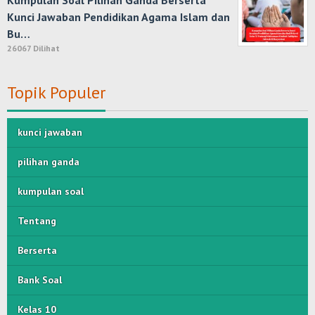
Kumpulan Soal Pilihan Ganda Berserta
Kunci Jawaban Pendidikan Agama Islam dan
Bu…
26067 Dilihat
Topik Populer
kunci jawaban
pilihan ganda
kumpulan soal
Tentang
Berserta
Bank Soal
Kelas 10