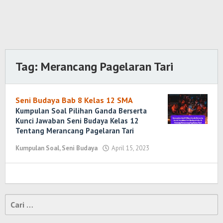
Tag:
Merancang Pagelaran Tari
Seni Budaya Bab 8 Kelas 12 SMA
Kumpulan Soal Pilihan Ganda Berserta
Kunci Jawaban Seni Budaya Kelas 12
Tentang Merancang Pagelaran Tari
Kumpulan Soal
,
Seni Budaya
April 15, 2023
oleh
Randi
Romadhoni
Cari
untuk: