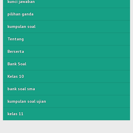
kunci jawaban
pilihan ganda
kumpulan soal
Tentang
Berserta
Bank Soal
Kelas 10
bank soal sma
kumpulan soal ujian
kelas 11