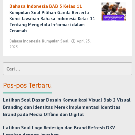
Bahasa Indonesia BAB 3 Kelas 11
Kumpulan Soal Pilihan Ganda Berserta
Kunci Jawaban Bahasa Indonesia Kelas 11
Tentang Mengelola Informasi dalam
Ceramah
Bahasa Indonesia
,
Kumpulan Soal
April 25,
2023
oleh
Randi
Romadhoni
Cari
untuk:
Pos-pos Terbaru
Latihan Soal Dasar Desain Komunikasi Visual Bab 2 Visual
Branding dan Identitas Merek Implementasi Identitas
Brand pada Media Offline dan Digital
Latihan Soal Logo Redesign dan Brand Refresh DKV
Lengkap dengan Jawaban