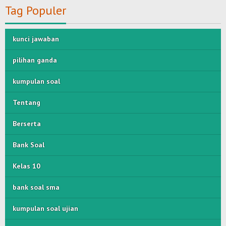
Tag Populer
kunci jawaban
pilihan ganda
kumpulan soal
Tentang
Berserta
Bank Soal
Kelas 10
bank soal sma
kumpulan soal ujian