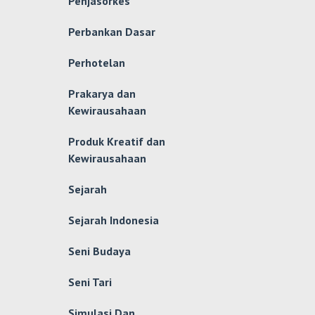
Penjasorkes
Perbankan Dasar
Perhotelan
Prakarya dan
Kewirausahaan
Produk Kreatif dan
Kewirausahaan
Sejarah
Sejarah Indonesia
Seni Budaya
Seni Tari
Simulasi Dan