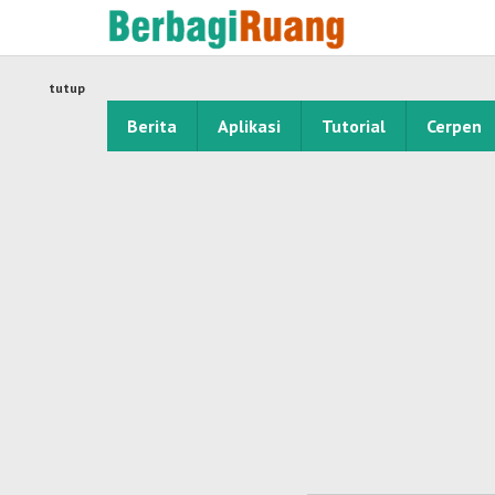
Lewati
ke
konten
tutup
Berita
Aplikasi
Tutorial
Cerpen