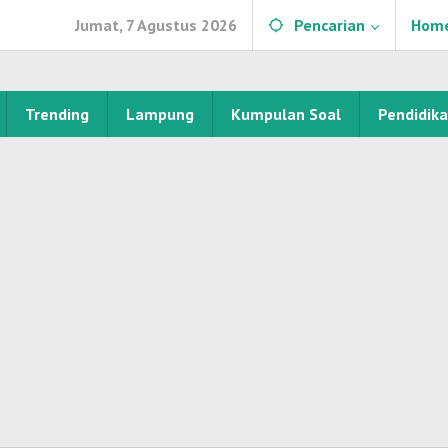
Jumat, 7 Agustus 2026
Pencarian
Hom
Trending
Lampung
Kumpulan Soal
Pendidik