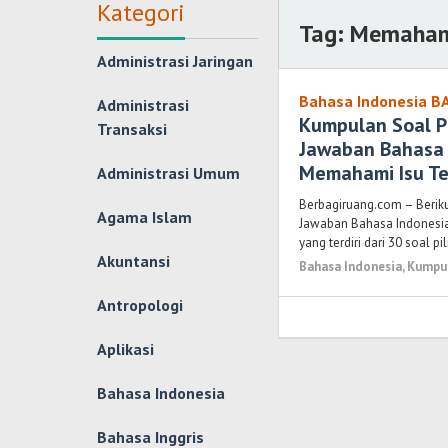
Kategori
Tag:
Memahami
Administrasi Jaringan
Bahasa Indonesia BA
Administrasi
Kumpulan Soal P
Transaksi
Jawaban Bahasa 
Memahami Isu Tek
Administrasi Umum
Berbagiruang.com – Berik
Agama Islam
Jawaban Bahasa Indonesia
yang terdiri dari 30 soal p
Akuntansi
Bahasa Indonesia
,
Kumpul
Antropologi
Aplikasi
Bahasa Indonesia
Bahasa Inggris