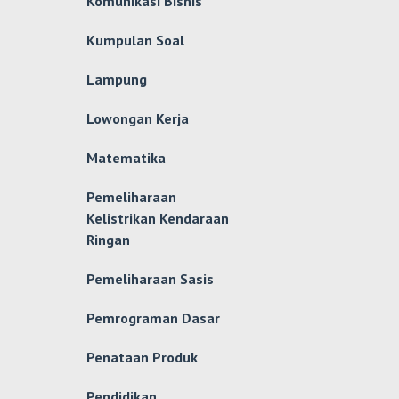
Komunikasi Bisnis
Kumpulan Soal
Lampung
Lowongan Kerja
Matematika
Pemeliharaan
Kelistrikan Kendaraan
Ringan
Pemeliharaan Sasis
Pemrograman Dasar
Penataan Produk
Pendidikan