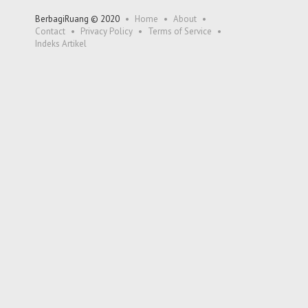
BerbagiRuang © 2020
Home
About
Contact
Privacy Policy
Terms of Service
Indeks Artikel