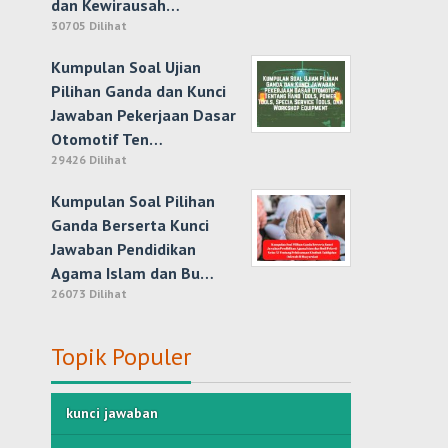
dan Kewirausah…
30705 Dilihat
Kumpulan Soal Ujian
Pilihan Ganda dan Kunci
Jawaban Pekerjaan Dasar
Otomotif Ten…
29426 Dilihat
Kumpulan Soal Pilihan
Ganda Berserta Kunci
Jawaban Pendidikan
Agama Islam dan Bu…
26073 Dilihat
Topik Populer
kunci jawaban