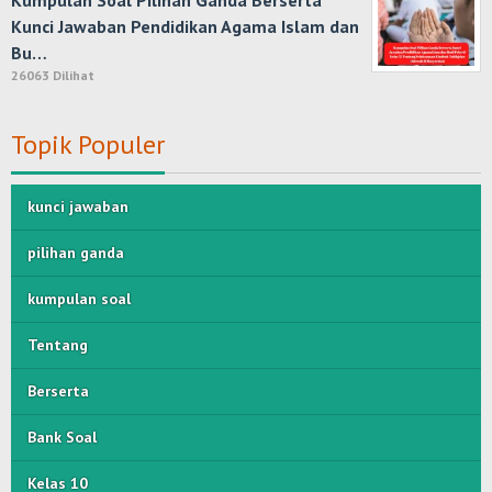
Kumpulan Soal Pilihan Ganda Berserta
Kunci Jawaban Pendidikan Agama Islam dan
Bu…
26063 Dilihat
Topik Populer
kunci jawaban
pilihan ganda
kumpulan soal
Tentang
Berserta
Bank Soal
Kelas 10