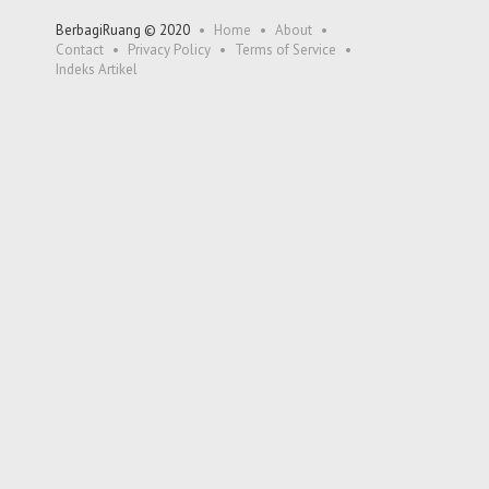
BerbagiRuang © 2020
Home
About
Contact
Privacy Policy
Terms of Service
Indeks Artikel