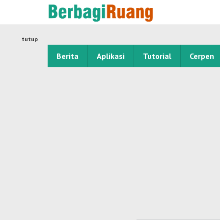
Lewati
ke
konten
tutup
Berita
Aplikasi
Tutorial
Cerpen