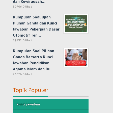
dan Kewirausah…
30706 Dilihat
Kumpulan Soal Ujian
Pilihan Ganda dan Kunci
Jawaban Pekerjaan Dasar
Otomotif Ten…
29432 Dilihat
Kumpulan Soal Pilihan
Ganda Berserta Kunci
Jawaban Pendidikan
Agama Islam dan Bu…
26076 Dilihat
Topik Populer
kunci jawaban