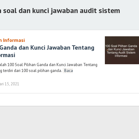
 soal dan kunci jawaban audit sistem
m Informasi
n Ganda dan Kunci Jawaban Tentang
ormasi
alah 100 Soal Pilihan Ganda dan Kunci Jawaban Tentang
 terdiri dari 100 soal pilihan ganda.
Baca
ari 15, 2021
oleh
Randi
Romadhoni