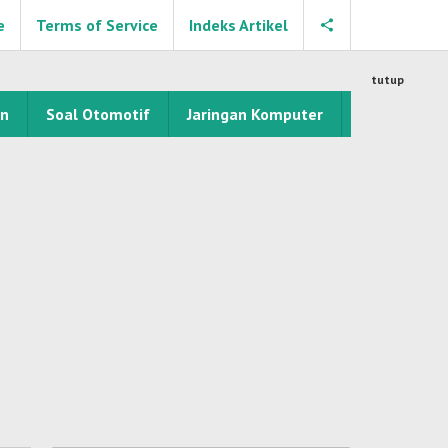
e
Terms of Service
Indeks Artikel
tutup
an
Soal Otomotif
Jaringan Komputer