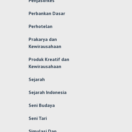
Penjasorkes
Perbankan Dasar
Perhotelan
Prakarya dan
Kewirausahaan
Produk Kreatif dan
Kewirausahaan
Sejarah
Sejarah Indonesia
Seni Budaya
Seni Tari
Simulasi Dan