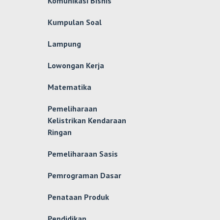
Komunikasi Bisnis
Kumpulan Soal
Lampung
Lowongan Kerja
Matematika
Pemeliharaan
Kelistrikan Kendaraan
Ringan
Pemeliharaan Sasis
Pemrograman Dasar
Penataan Produk
Pendidikan