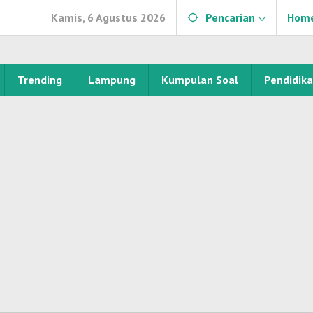
Kamis, 6 Agustus 2026
Pencarian
Hom
Trending
Lampung
Kumpulan Soal
Pendidik