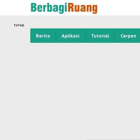
Lewati
ke
konten
tutup
Berita
Aplikasi
Tutorial
Cerpen