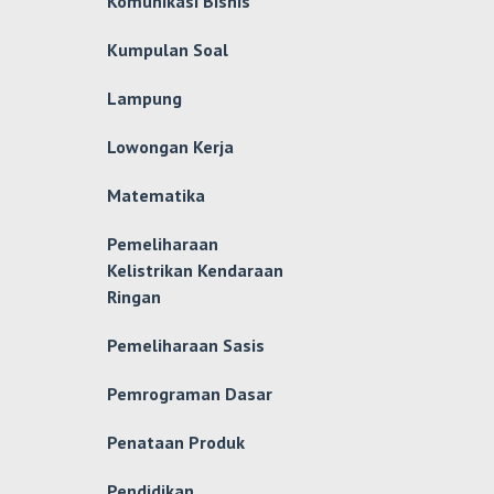
Komunikasi Bisnis
Kumpulan Soal
Lampung
Lowongan Kerja
Matematika
Pemeliharaan
Kelistrikan Kendaraan
Ringan
Pemeliharaan Sasis
Pemrograman Dasar
Penataan Produk
Pendidikan