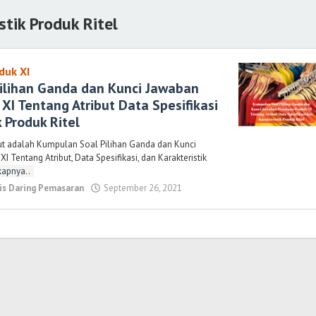
stik Produk Ritel
duk XI
ilihan Ganda dan Kunci Jawaban
XI Tentang Atribut Data Spesifikasi
 Produk Ritel
ut adalah Kumpulan Soal Pilihan Ganda dan Kunci
 Tentang Atribut, Data Spesifikasi, dan Karakteristik
kapnya..
nis Daring Pemasaran
September 26, 2021
oleh
Randi
Romadhoni