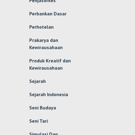
Penjasorkes
Perbankan Dasar
Perhotelan
Prakarya dan
Kewirausahaan
Produk Kreatif dan
Kewirausahaan
Sejarah
Sejarah Indonesia
Seni Budaya
Seni Tari
Simulasi Dan