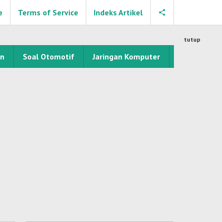
e
Terms of Service
Indeks Artikel
tutup
an
Soal Otomotif
Jaringan Komputer