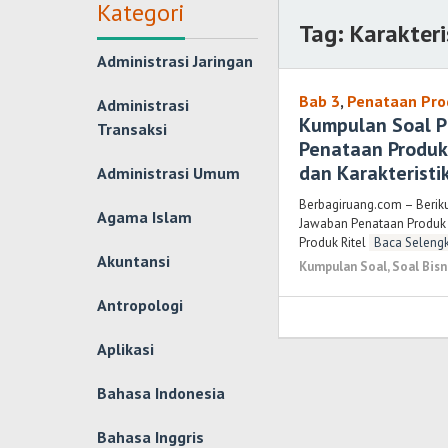
Kategori
Tag:
Karakteri
Administrasi Jaringan
Bab 3
,
Penataan Pro
Administrasi
Kumpulan Soal P
Transaksi
Penataan Produk 
dan Karakteristik
Administrasi Umum
Berbagiruang.com – Berik
Agama Islam
Jawaban Penataan Produk XI
Produk Ritel
Baca Seleng
Akuntansi
Kumpulan Soal
,
Soal Bis
Antropologi
Aplikasi
Bahasa Indonesia
Bahasa Inggris