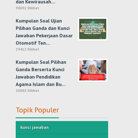
dan Kewirausah…
30692 Dilihat
Kumpulan Soal Ujian
Pilihan Ganda dan Kunci
Jawaban Pekerjaan Dasar
Otomotif Ten…
29412 Dilihat
Kumpulan Soal Pilihan
Ganda Berserta Kunci
Jawaban Pendidikan
Agama Islam dan Bu…
26063 Dilihat
Topik Populer
kunci jawaban