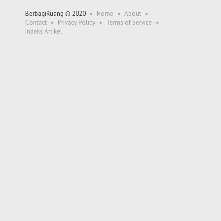
BerbagiRuang © 2020
Home
About
Contact
Privacy Policy
Terms of Service
Indeks Artikel