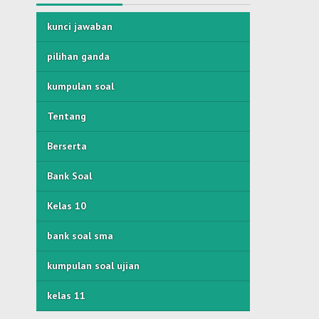
kunci jawaban
pilihan ganda
kumpulan soal
Tentang
Berserta
Bank Soal
Kelas 10
bank soal sma
kumpulan soal ujian
kelas 11