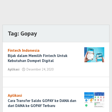
Tag:
Gopay
Fintech Indonesia
Bijak dalam Memilih Fintech Untuk
Kebutuhan Dompet Digital
Aplikasi
Desember 24, 2020
oleh
Randi
Romadhoni
Aplikasi
Cara Transfer Saldo GOPAY ke DANA dan
dari DANA ke GOPAY Terbaru