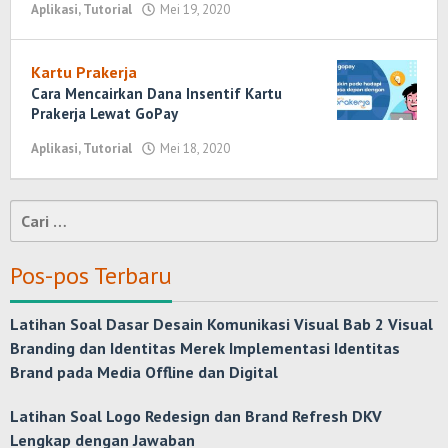
Aplikasi
,
Tutorial
Mei 19, 2020
oleh
Randi
Romadhoni
Kartu Prakerja
Cara Mencairkan Dana Insentif Kartu
Prakerja Lewat GoPay
Aplikasi
,
Tutorial
Mei 18, 2020
oleh
Randi
Romadhoni
Cari
untuk:
Pos-pos Terbaru
Latihan Soal Dasar Desain Komunikasi Visual Bab 2 Visual
Branding dan Identitas Merek Implementasi Identitas
Brand pada Media Offline dan Digital
Latihan Soal Logo Redesign dan Brand Refresh DKV
Lengkap dengan Jawaban