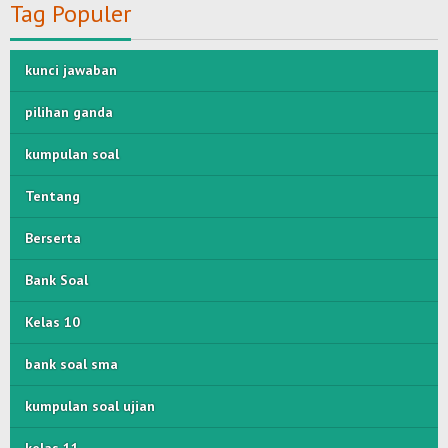
Tag Populer
kunci jawaban
pilihan ganda
kumpulan soal
Tentang
Berserta
Bank Soal
Kelas 10
bank soal sma
kumpulan soal ujian