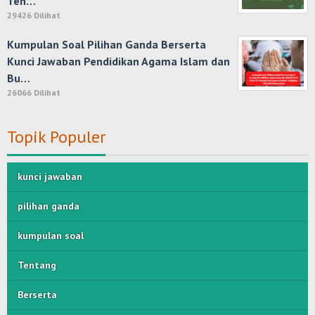
Ten…
29426 Dilihat
Kumpulan Soal Pilihan Ganda Berserta
Kunci Jawaban Pendidikan Agama Islam dan
Bu…
26066 Dilihat
Topik Populer
kunci jawaban
pilihan ganda
kumpulan soal
Tentang
Berserta