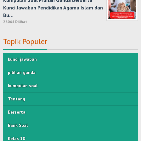
Kumpulan Soal Pilihan Ganda Berserta
Kunci Jawaban Pendidikan Agama Islam dan
Bu…
26064 Dilihat
Topik Populer
kunci jawaban
pilihan ganda
kumpulan soal
Tentang
Berserta
Bank Soal
Kelas 10