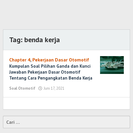
Tag:
benda kerja
Chapter 4
,
Pekerjaan Dasar Otomotif
Kumpulan Soal Pilihan Ganda dan Kunci
Jawaban Pekerjaan Dasar Otomotif
Tentang Cara Pengangkatan Benda Kerja
Soal Otomotif
Juni 17, 2021
oleh
Randi
Romadhoni
Cari
untuk: