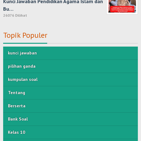
Kunci Jawaban Pendidikan Agama Islam dan
Bu…
26076 Dilihat
Topik Populer
kunci jawaban
pilihan ganda
kumpulan soal
Tentang
Berserta
Bank Soal
Kelas 10