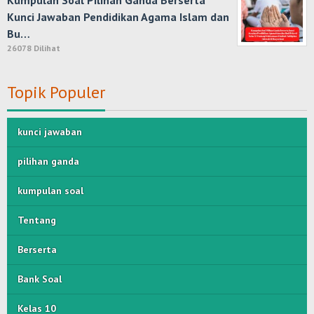
Kumpulan Soal Pilihan Ganda Berserta
Kunci Jawaban Pendidikan Agama Islam dan
Bu…
26078 Dilihat
Topik Populer
kunci jawaban
pilihan ganda
kumpulan soal
Tentang
Berserta
Bank Soal
Kelas 10