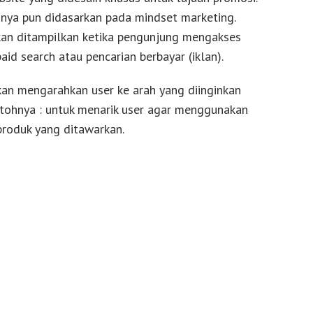
a pun didasarkan pada mindset marketing.
kan ditampilkan ketika pengunjung mengakses
paid search atau pencarian berbayar (iklan).
kan mengarahkan user ke arah yang diinginkan
ontohnya : untuk menarik user agar menggunakan
roduk yang ditawarkan.