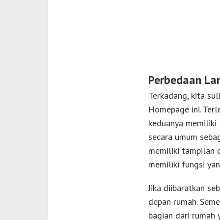
Perbedaan La
Terkadang, kita su
Homepage ini. Terle
keduanya memiliki 
secara umum sebag
memiliki tampilan
memiliki fungsi yan
Jika diibaratkan 
depan rumah. Semen
bagian dari rumah 