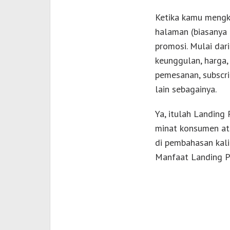
Ketika kamu mengkl
halaman (biasanya 
promosi. Mulai dari
keunggulan, harga,
pemesanan, subscri
lain sebagainya.
Ya, itulah Landing
minat konsumen ata
di pembahasan kali
Manfaat Landing P