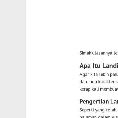
Simak ulasannya leb
Apa Itu Land
Agar kita lebih pa
dan juga karakter
kerap kali membuat
Pengertian La
Seperti yang telah
halaman dalam webs