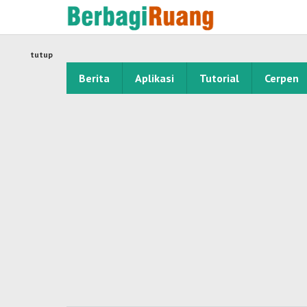
Lewati
ke
konten
tutup
Berita
Aplikasi
Tutorial
Cerpen