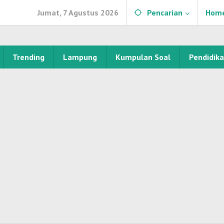
Jumat, 7 Agustus 2026
Pencarian
Hom
Trending
Lampung
Kumpulan Soal
Pendidik