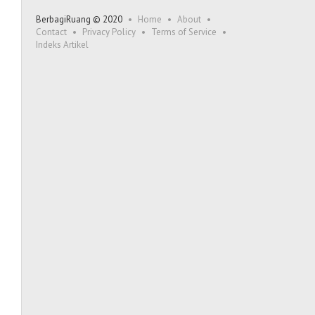
BerbagiRuang © 2020
Home
About
Contact
Privacy Policy
Terms of Service
Indeks Artikel