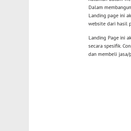
Dalam membangunny
Landing page ini a
website dari hasil 
Landing Page ini a
secara spesifik. C
dan membeli jasa/p