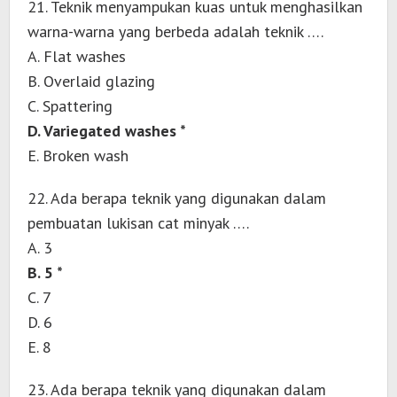
21. Teknik menyampukan kuas untuk menghasilkan
warna-warna yang berbeda adalah teknik ….
A. Flat washes
B. Overlaid glazing
C. Spattering
D. Variegated washes *
E. Broken wash
22. Ada berapa teknik yang digunakan dalam
pembuatan lukisan cat minyak ….
A. 3
B. 5 *
C. 7
D. 6
E. 8
23. Ada berapa teknik yang digunakan dalam