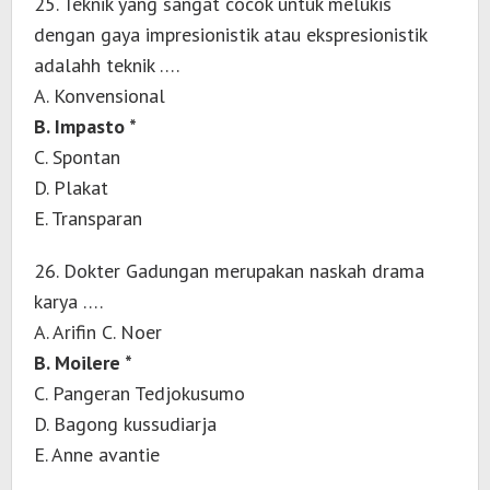
25. Teknik yang sangat cocok untuk melukis
dengan gaya impresionistik atau ekspresionistik
adalahh teknik ….
A. Konvensional
B. Impasto *
C. Spontan
D. Plakat
E. Transparan
26. Dokter Gadungan merupakan naskah drama
karya ….
A. Arifin C. Noer
B. Moilere *
C. Pangeran Tedjokusumo
D. Bagong kussudiarja
E. Anne avantie