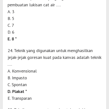
pembuatan lukisan cat air ….
A. 3
B. 5
C. 7
D. 6
E. 8 *
24. Teknik yang digunakan untuk menghasilkan
jejak-jejak goresan kuat pada kanvas adalah teknik
….
A. Konvensional
B. Impasto
C. Spontan
D. Plakat *
E. Transparan