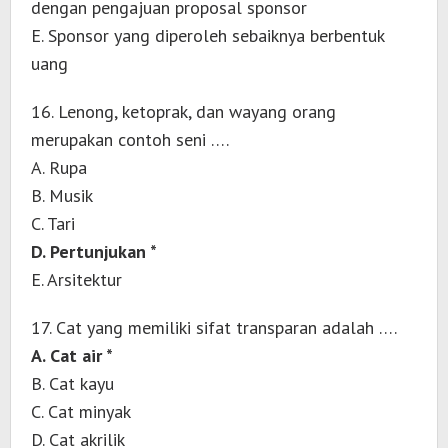
dengan pengajuan proposal sponsor
E. Sponsor yang diperoleh sebaiknya berbentuk
uang
16. Lenong, ketoprak, dan wayang orang
merupakan contoh seni ….
A. Rupa
B. Musik
C. Tari
D. Pertunjukan *
E. Arsitektur
17. Cat yang memiliki sifat transparan adalah ….
A. Cat air *
B. Cat kayu
C. Cat minyak
D. Cat akrilik