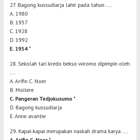
27. Bagong kussudiarja lahir pada tahun ….
A. 1980
B. 1957
C. 1928
D. 1992
E. 1954 *
28. Sekolah tari kredo bekso wiromo dipimpin oleh
….
A. Arifin C. Noer
B. Moilere
C. Pangeran Tedjokusumo *
D. Bagong kussudiarja
E. Anne avantie
29. Kapai-kapai merupakan naskah drama karya ….
A. Arifin C. Noer *