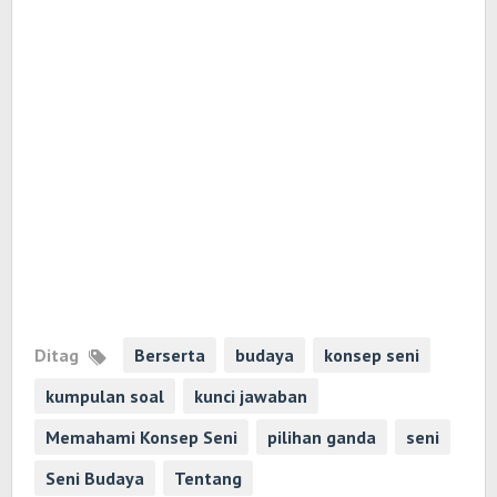
Ditag
Berserta
budaya
konsep seni
kumpulan soal
kunci jawaban
Memahami Konsep Seni
pilihan ganda
seni
Seni Budaya
Tentang