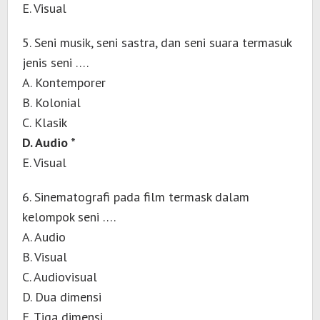
E. Visual
5. Seni musik, seni sastra, dan seni suara termasuk
jenis seni ….
A. Kontemporer
B. Kolonial
C. Klasik
D. Audio *
E. Visual
6. Sinematografi pada film termask dalam
kelompok seni ….
A. Audio
B. Visual
C. Audiovisual
D. Dua dimensi
E. Tiga dimensi