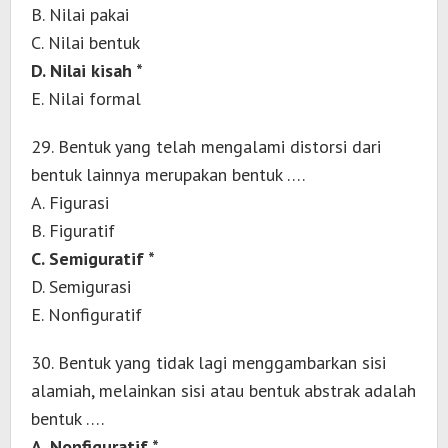
B. Nilai pakai
C. Nilai bentuk
D. Nilai kisah *
E. Nilai formal
29. Bentuk yang telah mengalami distorsi dari
bentuk lainnya merupakan bentuk ….
A. Figurasi
B. Figuratif
C. Semiguratif *
D. Semigurasi
E. Nonfiguratif
30. Bentuk yang tidak lagi menggambarkan sisi
alamiah, melainkan sisi atau bentuk abstrak adalah
bentuk ….
A. Nonfiguratif *