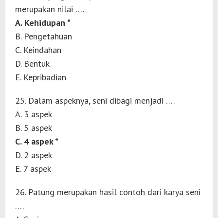
merupakan nilai ….
A. Kehidupan *
B. Pengetahuan
C. Keindahan
D. Bentuk
E. Kepribadian
25. Dalam aspeknya, seni dibagi menjadi ….
A. 3 aspek
B. 5 aspek
C. 4 aspek *
D. 2 aspek
E. 7 aspek
26. Patung merupakan hasil contoh dari karya seni
….