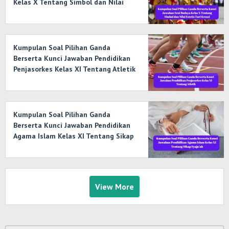
Kelas X Tentang Simbol dan Nilai
Estetis Tari Kreasi
Kumpulan Soal Pilihan Ganda
Berserta Kunci Jawaban Pendidikan
Penjasorkes Kelas XI Tentang Atletik
Kumpulan Soal Pilihan Ganda
Berserta Kunci Jawaban Pendidikan
Agama Islam Kelas XI Tentang Sikap
Syaja’ah
View More