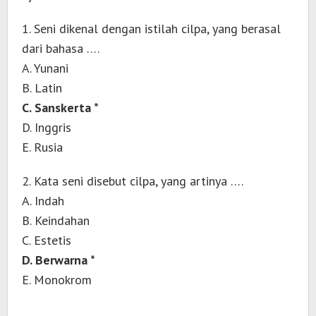
1. Seni dikenal dengan istilah cilpa, yang berasal
dari bahasa ….
A. Yunani
B. Latin
C. Sanskerta *
D. Inggris
E. Rusia
2. Kata seni disebut cilpa, yang artinya ….
A. Indah
B. Keindahan
C. Estetis
D. Berwarna *
E. Monokrom