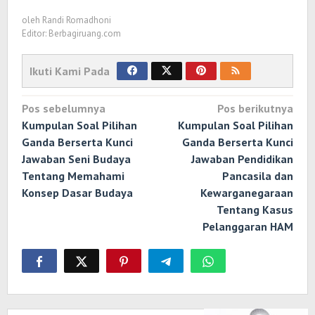
oleh
Randi Romadhoni
Editor: Berbagiruang.com
Ikuti Kami Pada
Navigasi
Pos sebelumnya
Pos berikutnya
pos
Kumpulan Soal Pilihan
Kumpulan Soal Pilihan
Ganda Berserta Kunci
Ganda Berserta Kunci
Jawaban Seni Budaya
Jawaban Pendidikan
Tentang Memahami
Pancasila dan
Konsep Dasar Budaya
Kewarganegaraan
Tentang Kasus
Pelanggaran HAM