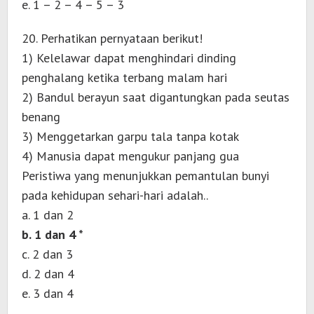
e. 1 – 2 – 4 – 5 – 3
20. Perhatikan pernyataan berikut!
1) Kelelawar dapat menghindari dinding
penghalang ketika terbang malam hari
2) Bandul berayun saat digantungkan pada seutas
benang
3) Menggetarkan garpu tala tanpa kotak
4) Manusia dapat mengukur panjang gua
Peristiwa yang menunjukkan pemantulan bunyi
pada kehidupan sehari-hari adalah..
a. 1 dan 2
b. 1 dan 4 *
c. 2 dan 3
d. 2 dan 4
e. 3 dan 4