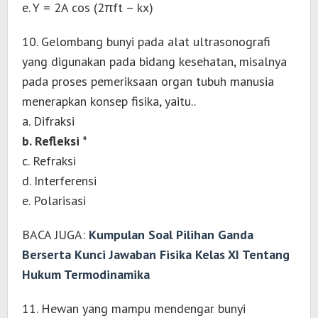
e. Y = 2A cos (2πft – kx)
10. Gelombang bunyi pada alat ultrasonografi
yang digunakan pada bidang kesehatan, misalnya
pada proses pemeriksaan organ tubuh manusia
menerapkan konsep fisika, yaitu..
a. Difraksi
b. Refleksi *
c. Refraksi
d. Interferensi
e. Polarisasi
BACA JUGA:
Kumpulan Soal Pilihan Ganda
Berserta Kunci Jawaban Fisika Kelas XI Tentang
Hukum Termodinamika
11. Hewan yang mampu mendengar bunyi