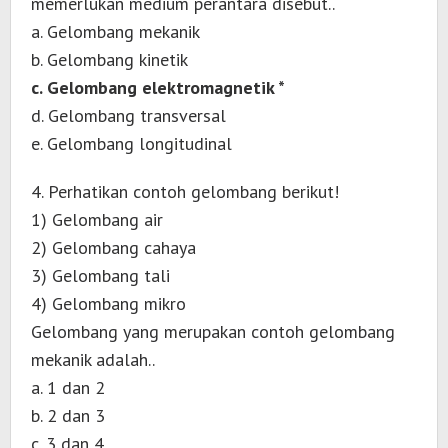
memerlukan medium perantara disebut..
a. Gelombang mekanik
b. Gelombang kinetik
c. Gelombang elektromagnetik *
d. Gelombang transversal
e. Gelombang longitudinal
4. Perhatikan contoh gelombang berikut!
1) Gelombang air
2) Gelombang cahaya
3) Gelombang tali
4) Gelombang mikro
Gelombang yang merupakan contoh gelombang
mekanik adalah..
a. 1 dan 2
b. 2 dan 3
c. 3 dan 4