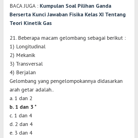
BACA JUGA :
Kumpulan Soal Pilihan Ganda
Berserta Kunci Jawaban Fisika Kelas XI Tentang
Teori Kinetik Gas
21. Beberapa macam gelombang sebagai berikut :
1) Longitudinal
2) Mekanik
3) Transversal
4) Berjalan
Gelombang yang pengelompokannya didasarkan
arah getar adalah..
a. 1 dan 2
b. 1 dan 3 *
c. 1 dan 4
d. 2 dan 4
e. 3 dan 4