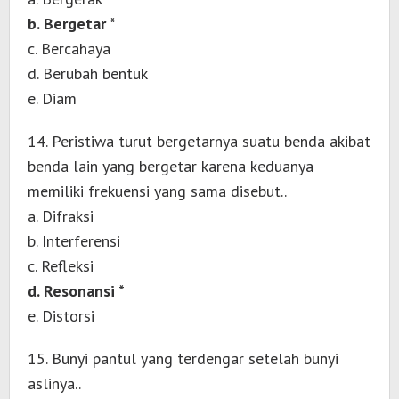
b. Bergetar *
c. Bercahaya
d. Berubah bentuk
e. Diam
14. Peristiwa turut bergetarnya suatu benda akibat
benda lain yang bergetar karena keduanya
memiliki frekuensi yang sama disebut..
a. Difraksi
b. Interferensi
c. Refleksi
d. Resonansi *
e. Distorsi
15. Bunyi pantul yang terdengar setelah bunyi
aslinya..