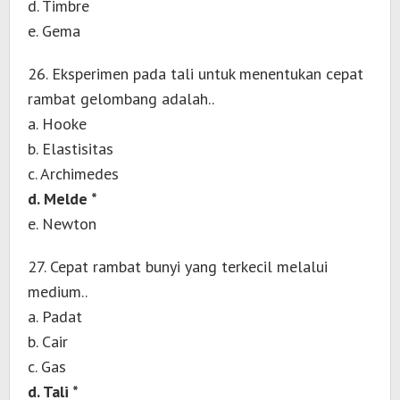
d. Timbre
e. Gema
26. Eksperimen pada tali untuk menentukan cepat
rambat gelombang adalah..
a. Hooke
b. Elastisitas
c. Archimedes
d. Melde *
e. Newton
27. Cepat rambat bunyi yang terkecil melalui
medium..
a. Padat
b. Cair
c. Gas
d. Tali *