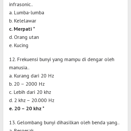
infrasonic..
a. Lumba-lumba
b. Kelelawar
c. Merpati *
d. Orang utan
e. Kucing
12. Frekuensi bunyi yang mampu di dengar oleh
manusia..
a. Kurang dari 20 Hz
b. 20 – 2000 Hz
c. Lebih dari 20 khz
d. 2 khz – 20.000 Hz
e. 20 – 20 khz *
13. Gelombang bunyi dihasilkan oleh benda yang..
a. Bergerak