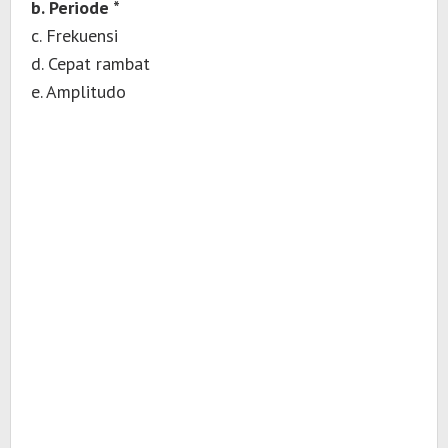
b. Periode *
c. Frekuensi
d. Cepat rambat
e. Amplitudo