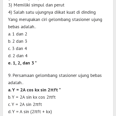
3) Memiliki simpul dan perut
4) Salah satu ujungnya diikat kuat di dinding
Yang merupakan ciri gelombang stasioner ujung
bebas adalah..
a. 1 dan 2
b. 2 dan 3
c. 3 dan 4
d. 2 dan 4
e. 1, 2, dan 3 *
9. Persamaan gelombang stasioner ujung bebas
adalah..
a. Y = 2A cos kx sin 2πft *
b. Y = 2A sin kx cos 2πft
c. Y = 2A sin 2πft
d. Y = A sin (2πft + kx)