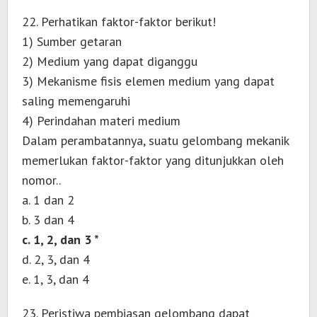
22. Perhatikan faktor-faktor berikut!
1) Sumber getaran
2) Medium yang dapat diganggu
3) Mekanisme fisis elemen medium yang dapat
saling memengaruhi
4) Perindahan materi medium
Dalam perambatannya, suatu gelombang mekanik
memerlukan faktor-faktor yang ditunjukkan oleh
nomor..
a. 1 dan 2
b. 3 dan 4
c. 1, 2, dan 3 *
d. 2, 3, dan 4
e. 1, 3, dan 4
23. Peristiwa pembiasan gelombang dapat