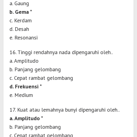
a. Gaung
b. Gema *
c. Kerdam
d. Desah
e. Resonansi
16. Tinggi rendahnya nada dipengaruhi oleh..
a. Amplitudo
b. Panjang gelombang
c. Cepat rambat gelombang
d. Frekuensi *
e. Medium
17. Kuat atau lemahnya bunyi dipengaruhi oleh..
a. Amplitudo *
b. Panjang gelombang
c. Cepat rambat gelombang