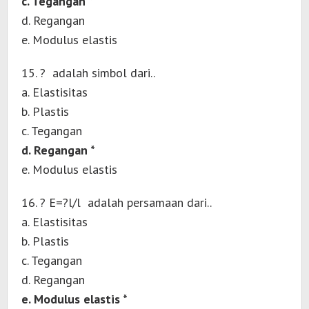
c. Tegangan *
d. Regangan
e. Modulus elastis
15. ? adalah simbol dari..
a. Elastisitas
b. Plastis
c. Tegangan
d. Regangan *
e. Modulus elastis
16. ? E=?l/l adalah persamaan dari..
a. Elastisitas
b. Plastis
c. Tegangan
d. Regangan
e. Modulus elastis *