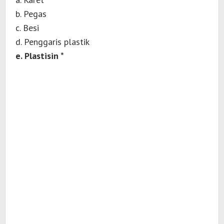
b. Pegas
c. Besi
d. Penggaris plastik
e. Plastisin *