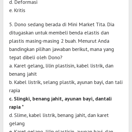
d. Deformasi
e. Kritis
5. Dono sedang berada di Mini Market Tita. Dia
ditugaskan untuk membeli benda elastis dan
plastis masing-masing 2 buah. Menurut Anda
bandingkan pilihan jawaban berikut, mana yang
tepat dibeli oleh Dono?
a. Karet gelang, lilin plastisin, kabel listrik, dan
benang jahit
b. Kabel listrik, selang plastik, ayunan bayi, dan tali
rapia
c. Slingki, benang jahit, ayunan bayi, dantali
rapia *
d. Slime, kabel listrik, benang jahit, dan karet
gelang
e. Karet gelang, lilin plastisin, ayunan bayi, dan