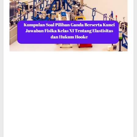
Hooke