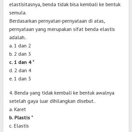
elastisitasnya, benda tidak bisa kembali ke bentuk
semula.
Berdasarkan pernyatan-pernyataan di atas,
pernyataan yang merupakan sifat benda elastis
adalah..
a. 1 dan 2
b. 2 dan 3
c. 1 dan 4 *
d. 2 dan 4
e. 1 dan 3
4. Benda yang tidak kembali ke bentuk awalnya
setelah gaya luar dihilangkan disebut..
a. Karet
b. Plastis *
c. Elastis