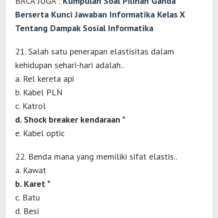
BACA JUGA :
Kumpulan Soal Pilihan Ganda
Berserta Kunci Jawaban Informatika Kelas X
Tentang Dampak Sosial Informatika
21. Salah satu penerapan elastisitas dalam
kehidupan sehari-hari adalah..
a. Rel kereta api
b. Kabel PLN
c. Katrol
d. Shock breaker kendaraan *
e. Kabel optic
22. Benda mana yang memiliki sifat elastis..
a. Kawat
b. Karet *
c. Batu
d. Besi