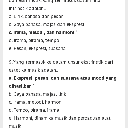
dan ekstrinstik, yang ter masuk dalam nilai
intrinstik adalah..
a. Lirik, bahasa dan pesan
b. Gaya bahasa, majas dan ekspresi
c. Irama, melodi, dan harmoni *
d. Irama, birama, tempo
e. Pesan, ekspresi, suasana
9. Yang termasuk ke dalam unsur ekstrinstik dari
estetika musik adalah..
a. Ekspresi, pesan, dan suasana atau mood yang
dihasilkan *
b. Gaya bahasa, majas, lirik
c. Irama, melodi, harmoni
d. Tempo, birama, irama
e. Harmoni, dinamika musik dan perpaduan alat
musik