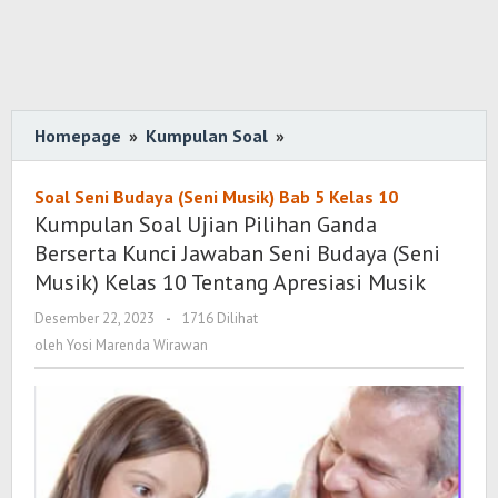
Homepage
»
Kumpulan Soal
»
Kumpulan
Soal
Ujian
Soal Seni Budaya (Seni Musik) Bab 5 Kelas 10
Pilihan
Kumpulan Soal Ujian Pilihan Ganda
Ganda
Berserta Kunci Jawaban Seni Budaya (Seni
Berserta
Musik) Kelas 10 Tentang Apresiasi Musik
Kunci
Desember 22, 2023
oleh
-
1716 Dilihat
Jawaban
Yosi
oleh
Yosi Marenda Wirawan
Seni
Marenda
Budaya
Wirawan
(Seni
Musik)
Kelas
10