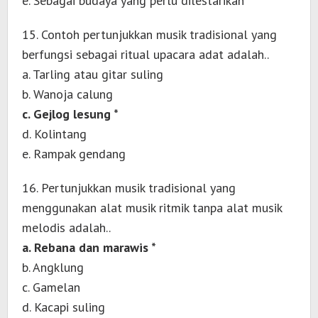
e. Sebagai budaya yang perlu dilestarikan
15. Contoh pertunjukkan musik tradisional yang
berfungsi sebagai ritual upacara adat adalah..
a. Tarling atau gitar suling
b. Wanoja calung
c. Gejlog lesung *
d. Kolintang
e. Rampak gendang
16. Pertunjukkan musik tradisional yang
menggunakan alat musik ritmik tanpa alat musik
melodis adalah..
a. Rebana dan marawis *
b. Angklung
c. Gamelan
d. Kacapi suling