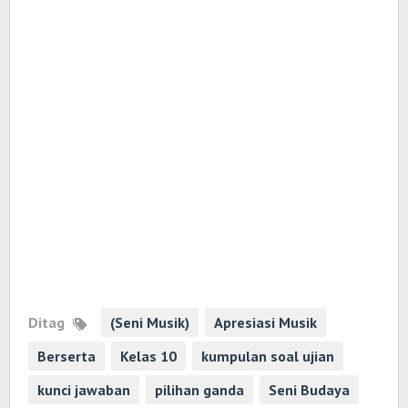
Ditag
(Seni Musik)
Apresiasi Musik
Berserta
Kelas 10
kumpulan soal ujian
kunci jawaban
pilihan ganda
Seni Budaya