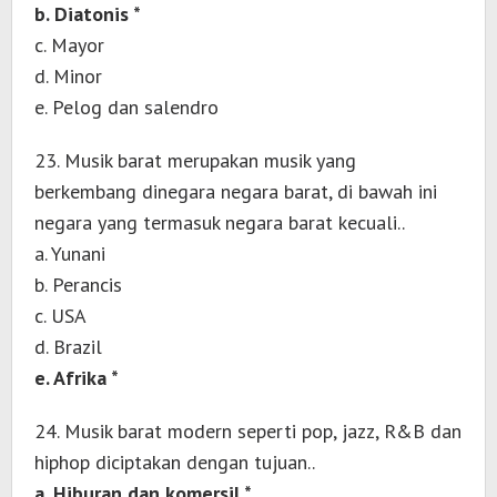
b. Diatonis *
c. Mayor
d. Minor
e. Pelog dan salendro
23. Musik barat merupakan musik yang
berkembang dinegara negara barat, di bawah ini
negara yang termasuk negara barat kecuali..
a. Yunani
b. Perancis
c. USA
d. Brazil
e. Afrika *
24. Musik barat modern seperti pop, jazz, R&B dan
hiphop diciptakan dengan tujuan..
a. Hiburan dan komersil *