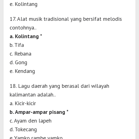
e. Kolintang
17. Alat musik tradisional yang bersifat melodis
contohnya..
a. Kolintang *
b. Tifa
c. Rebana
d. Gong
e. Kendang
18. Lagu daerah yang berasal dari wilayah
kalimantan adalah..
a. Kicir-kicir
b. Ampar-ampar pisang *
c. Ayam den lapeh
d. Tokecang
e. Yamko rambe yamko