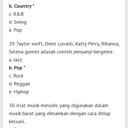
b. Country *
c. R&B
d. Swing
e. Pop
29. Taylor swift, Demi Lovato, Katty Perry, Rihanna,
Selena gomez adalah contoh penyanyi bergenre..
a. Jazz
b. Pop *
c. Rock
d. Reggae
e. Hiphop
30. Alat musik melodis yang digunakan dalam
musik barat yang dimainkan dengan cara ditiup
kecuali..