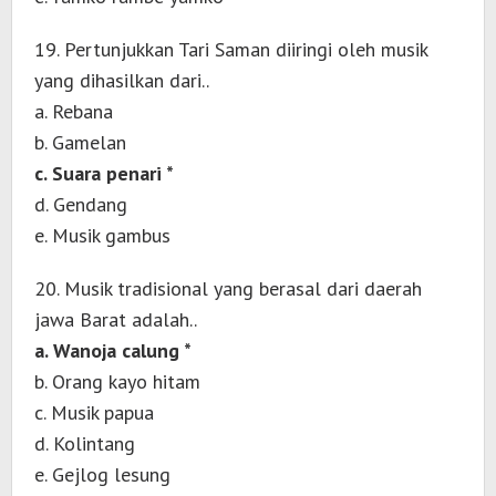
19. Pertunjukkan Tari Saman diiringi oleh musik
yang dihasilkan dari..
a. Rebana
b. Gamelan
c. Suara penari *
d. Gendang
e. Musik gambus
20. Musik tradisional yang berasal dari daerah
jawa Barat adalah..
a. Wanoja calung *
b. Orang kayo hitam
c. Musik papua
d. Kolintang
e. Gejlog lesung