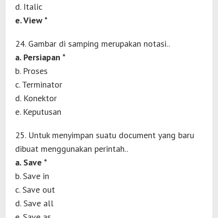
d. Italic
e. View *
24. Gambar di samping merupakan notasi..
a. Persiapan *
b. Proses
c. Terminator
d. Konektor
e. Keputusan
25. Untuk menyimpan suatu document yang baru
dibuat menggunakan perintah..
a. Save *
b. Save in
c. Save out
d. Save all
e. Save as