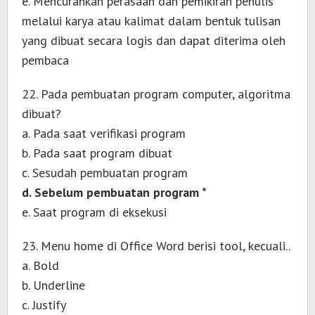
e. Mencurahkan perasaan dan pemikiran penulis
melalui karya atau kalimat dalam bentuk tulisan
yang dibuat secara logis dan dapat diterima oleh
pembaca
22. Pada pembuatan program computer, algoritma
dibuat?
a. Pada saat verifikasi program
b. Pada saat program dibuat
c. Sesudah pembuatan program
d. Sebelum pembuatan program *
e. Saat program di eksekusi
23. Menu home di Office Word berisi tool, kecuali..
a. Bold
b. Underline
c. Justify