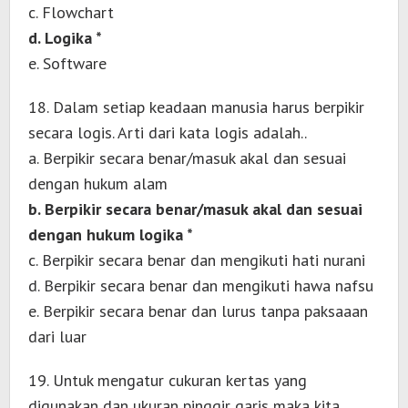
c. Flowchart
d. Logika *
e. Software
18. Dalam setiap keadaan manusia harus berpikir
secara logis. Arti dari kata logis adalah..
a. Berpikir secara benar/masuk akal dan sesuai
dengan hukum alam
b. Berpikir secara benar/masuk akal dan sesuai
dengan hukum logika *
c. Berpikir secara benar dan mengikuti hati nurani
d. Berpikir secara benar dan mengikuti hawa nafsu
e. Berpikir secara benar dan lurus tanpa paksaaan
dari luar
19. Untuk mengatur cukuran kertas yang
digunakan dan ukuran pinggir garis maka kita