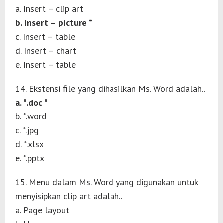
a. Insert – clip art
b. Insert – picture *
c. Insert – table
d. Insert – chart
e. Insert – table
14. Ekstensi file yang dihasilkan Ms. Word adalah..
a. *.doc *
b. *.word
c. *.jpg
d. *.xlsx
e. *.pptx
15. Menu dalam Ms. Word yang digunakan untuk
menyisipkan clip art adalah..
a. Page layout