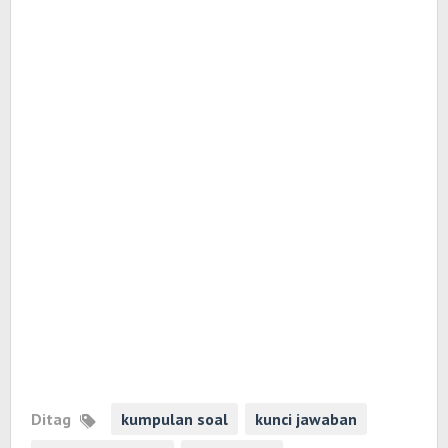
Ditag
kumpulan soal
kunci jawaban