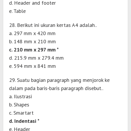
d. Header and footer
e. Table
28. Berikut ini ukuran kertas A4 adalah..
a. 297 mm x 420 mm
b. 148 mm x 210 mm
c. 210 mm x 297 mm *
d. 215.9 mm x 279.4 mm
e. 594 mm x 841 mm
29. Suatu bagian paragraph yang menjorok ke
dalam pada baris-baris paragraph disebut..
a. Ilustrasi
b. Shapes
c. Smartart
d. Indentasi *
e. Header