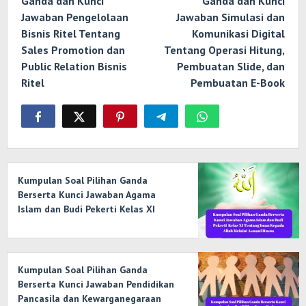
Ganda dan Kunci
Ganda dan Kunci
Jawaban Pengelolaan
Jawaban Simulasi dan
Bisnis Ritel Tentang
Komunikasi Digital
Sales Promotion dan
Tentang Operasi Hitung,
Public Relation Bisnis
Pembuatan Slide, dan
Ritel
Pembuatan E-Book
Kumpulan Soal Pilihan Ganda
Berserta Kunci Jawaban Agama
Islam dan Budi Pekerti Kelas XI
Tentang Iman Kepada Allah Melalui
Asmaul Husna
Kumpulan Soal Pilihan Ganda
Berserta Kunci Jawaban Pendidikan
Pancasila dan Kewarganegaraan