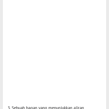
3. Sebuah bagan yang menunjukkan aliran