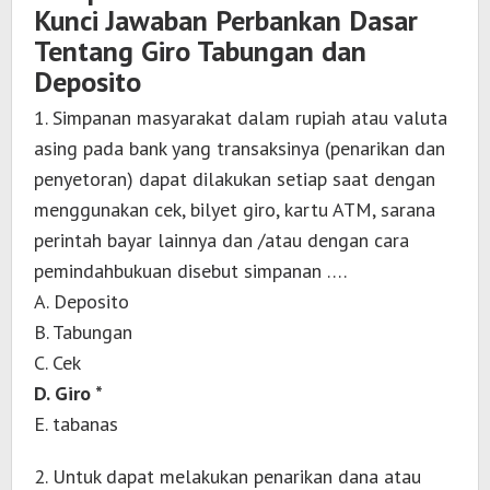
Kunci Jawaban Perbankan Dasar
Tentang Giro Tabungan dan
Deposito
1. Simpanan masyarakat dalam rupiah atau valuta
asing pada bank yang transaksinya (penarikan dan
penyetoran) dapat dilakukan setiap saat dengan
menggunakan cek, bilyet giro, kartu ATM, sarana
perintah bayar lainnya dan /atau dengan cara
pemindahbukuan disebut simpanan ….
A. Deposito
B. Tabungan
C. Cek
D. Giro *
E. tabanas
2. Untuk dapat melakukan penarikan dana atau