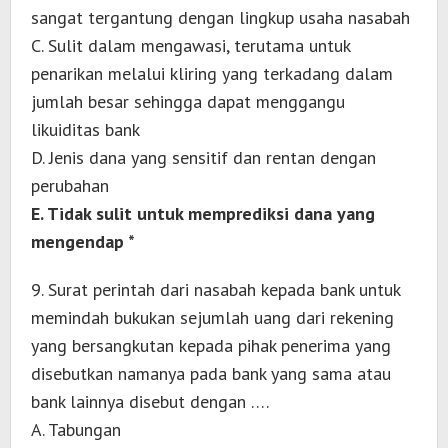
sangat tergantung dengan lingkup usaha nasabah
C. Sulit dalam mengawasi, terutama untuk
penarikan melalui kliring yang terkadang dalam
jumlah besar sehingga dapat menggangu
likuiditas bank
D. Jenis dana yang sensitif dan rentan dengan
perubahan
E. Tidak sulit untuk memprediksi dana yang
mengendap *
9. Surat perintah dari nasabah kepada bank untuk
memindah bukukan sejumlah uang dari rekening
yang bersangkutan kepada pihak penerima yang
disebutkan namanya pada bank yang sama atau
bank lainnya disebut dengan ….
A. Tabungan