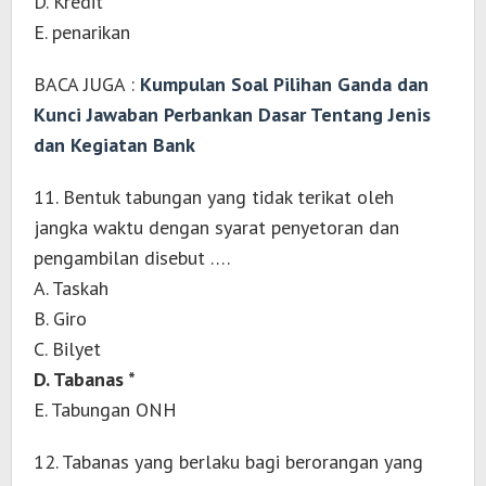
D. Kredit
E. penarikan
BACA JUGA :
Kumpulan Soal Pilihan Ganda dan
Kunci Jawaban Perbankan Dasar Tentang Jenis
dan Kegiatan Bank
11. Bentuk tabungan yang tidak terikat oleh
jangka waktu dengan syarat penyetoran dan
pengambilan disebut ….
A. Taskah
B. Giro
C. Bilyet
D. Tabanas *
E. Tabungan ONH
12. Tabanas yang berlaku bagi berorangan yang