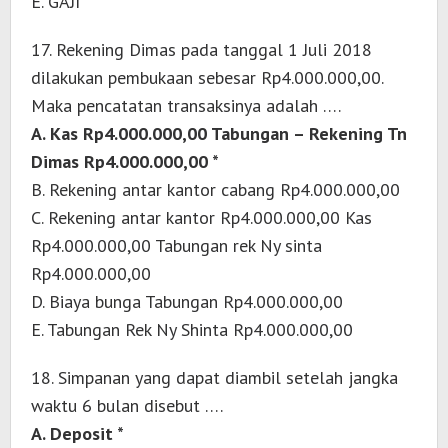
E. GAJI
17. Rekening Dimas pada tanggal 1 Juli 2018
dilakukan pembukaan sebesar Rp4.000.000,00.
Maka pencatatan transaksinya adalah ….
A. Kas Rp4.000.000,00 Tabungan – Rekening Tn
Dimas Rp4.000.000,00 *
B. Rekening antar kantor cabang Rp4.000.000,00
C. Rekening antar kantor Rp4.000.000,00 Kas
Rp4.000.000,00 Tabungan rek Ny sinta
Rp4.000.000,00
D. Biaya bunga Tabungan Rp4.000.000,00
E. Tabungan Rek Ny Shinta Rp4.000.000,00
18. Simpanan yang dapat diambil setelah jangka
waktu 6 bulan disebut ….
A. Deposit *