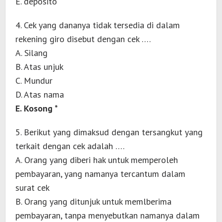
E. deposito
4. Cek yang dananya tidak tersedia di dalam
rekening giro disebut dengan cek ….
A. Silang
B. Atas unjuk
C. Mundur
D. Atas nama
E. Kosong *
5. Berikut yang dimaksud dengan tersangkut yang
terkait dengan cek adalah ….
A. Orang yang diberi hak untuk memperoleh
pembayaran, yang namanya tercantum dalam
surat cek
B. Orang yang ditunjuk untuk memlberima
pembayaran, tanpa menyebutkan namanya dalam