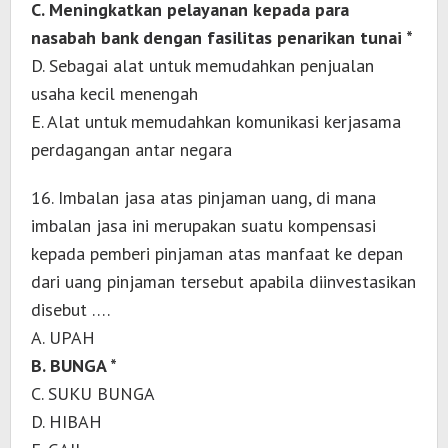
C. Meningkatkan pelayanan kepada para
nasabah bank dengan fasilitas penarikan tunai *
D. Sebagai alat untuk memudahkan penjualan
usaha kecil menengah
E. Alat untuk memudahkan komunikasi kerjasama
perdagangan antar negara
16. Imbalan jasa atas pinjaman uang, di mana
imbalan jasa ini merupakan suatu kompensasi
kepada pemberi pinjaman atas manfaat ke depan
dari uang pinjaman tersebut apabila diinvestasikan
disebut ….
A. UPAH
B. BUNGA *
C. SUKU BUNGA
D. HIBAH