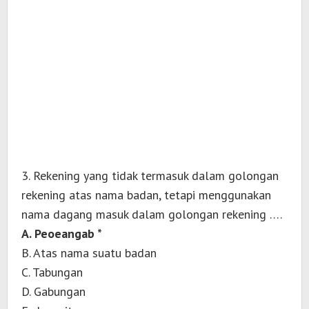
3. Rekening yang tidak termasuk dalam golongan
rekening atas nama badan, tetapi menggunakan
nama dagang masuk dalam golongan rekening ….
A. Peoeangab *
B. Atas nama suatu badan
C. Tabungan
D. Gabungan