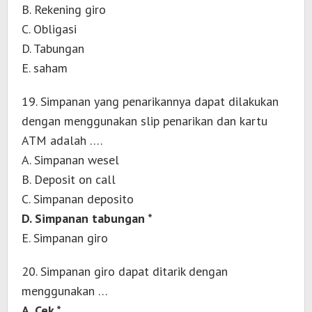
B. Rekening giro
C. Obligasi
D. Tabungan
E. saham
19. Simpanan yang penarikannya dapat dilakukan
dengan menggunakan slip penarikan dan kartu
ATM adalah ….
A. Simpanan wesel
B. Deposit on call
C. Simpanan deposito
D. Simpanan tabungan *
E. Simpanan giro
20. Simpanan giro dapat ditarik dengan
menggunakan …
A. Cek *