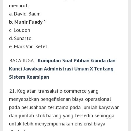
menurut..
a. David Baum
b. Munir Fuady *
c. Loudon
d. Sunarto
e. Mark Van Ketel
BACA JUGA :
Kumpulan Soal Pilihan Ganda dan
Kunci Jawaban Administrasi Umum X Tentang
Sistem Kearsipan
21. Kegiatan transaksi e-commerce yang
menyebabkan pengefisienan biaya operasional
pada perusahaan terutama pada jumlah karyawan
dan jumlah stok barang yang tersedia sehingga
untuk lebih menyempurnakan efisiensi biaya