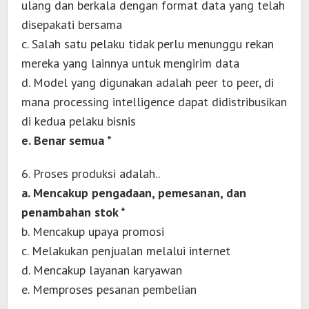
ulang dan berkala dengan format data yang telah
disepakati bersama
c. Salah satu pelaku tidak perlu menunggu rekan
mereka yang lainnya untuk mengirim data
d. Model yang digunakan adalah peer to peer, di
mana processing intelligence dapat didistribusikan
di kedua pelaku bisnis
e. Benar semua *
6. Proses produksi adalah..
a. Mencakup pengadaan, pemesanan, dan
penambahan stok *
b. Mencakup upaya promosi
c. Melakukan penjualan melalui internet
d. Mencakup layanan karyawan
e. Memproses pesanan pembelian