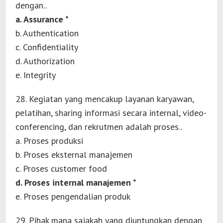
dengan..
a. Assurance *
b. Authentication
c. Confidentiality
d. Authorization
e. Integrity
28. Kegiatan yang mencakup layanan karyawan,
pelatihan, sharing informasi secara internal, video-
conferencing, dan rekrutmen adalah proses..
a. Proses produksi
b. Proses eksternal manajemen
c. Proses customer food
d. Proses internal manajemen *
e. Proses pengendalian produk
29. Pihak mana sajakah yang diuntungkan dengan