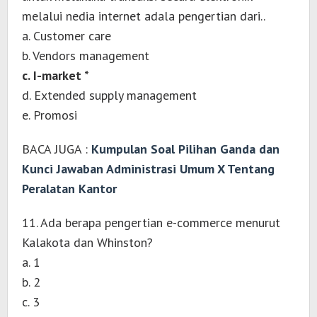
melalui nedia internet adala pengertian dari..
a. Customer care
b. Vendors management
c. I-market *
d. Extended supply management
e. Promosi
BACA JUGA :
Kumpulan Soal Pilihan Ganda dan
Kunci Jawaban Administrasi Umum X Tentang
Peralatan Kantor
11. Ada berapa pengertian e-commerce menurut
Kalakota dan Whinston?
a. 1
b. 2
c. 3