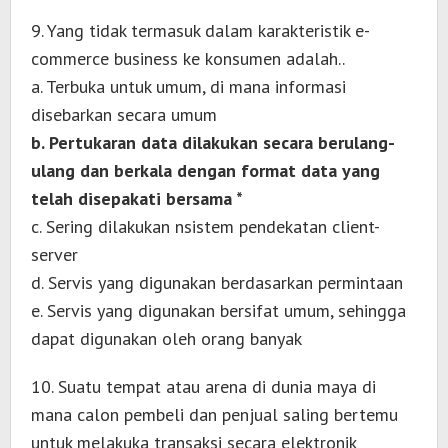
9. Yang tidak termasuk dalam karakteristik e-
commerce business ke konsumen adalah..
a. Terbuka untuk umum, di mana informasi
disebarkan secara umum
b. Pertukaran data dilakukan secara berulang-
ulang dan berkala dengan format data yang
telah disepakati bersama *
c. Sering dilakukan nsistem pendekatan client-
server
d. Servis yang digunakan berdasarkan permintaan
e. Servis yang digunakan bersifat umum, sehingga
dapat digunakan oleh orang banyak
10. Suatu tempat atau arena di dunia maya di
mana calon pembeli dan penjual saling bertemu
untuk melakuka transaksi secara elektronik