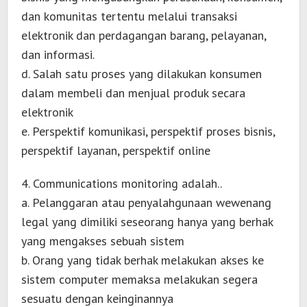
dan komunitas tertentu melalui transaksi
elektronik dan perdagangan barang, pelayanan,
dan informasi.
d. Salah satu proses yang dilakukan konsumen
dalam membeli dan menjual produk secara
elektronik
e. Perspektif komunikasi, perspektif proses bisnis,
perspektif layanan, perspektif online
4. Communications monitoring adalah..
a. Pelanggaran atau penyalahgunaan wewenang
legal yang dimiliki seseorang hanya yang berhak
yang mengakses sebuah sistem
b. Orang yang tidak berhak melakukan akses ke
sistem computer memaksa melakukan segera
sesuatu dengan keinginannya