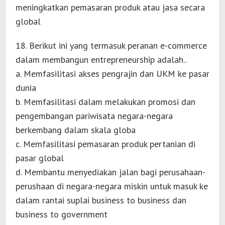
meningkatkan pemasaran produk atau jasa secara
global
18. Berikut ini yang termasuk peranan e-commerce
dalam membangun entrepreneurship adalah..
a. Memfasilitasi akses pengrajin dan UKM ke pasar
dunia
b. Memfasilitasi dalam melakukan promosi dan
pengembangan pariwisata negara-negara
berkembang dalam skala globa
c. Memfasilitasi pemasaran produk pertanian di
pasar global
d. Membantu menyediakan jalan bagi perusahaan-
perushaan di negara-negara miskin untuk masuk ke
dalam rantai suplai business to business dan
business to government