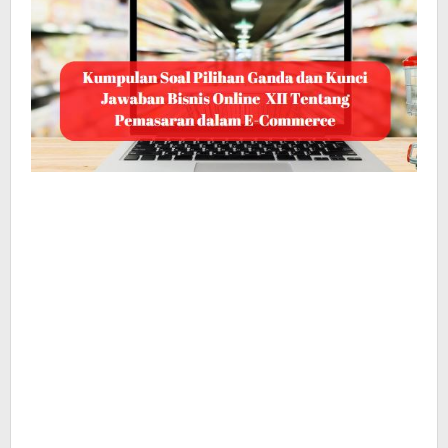
Commerce