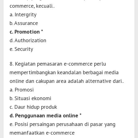
commerce, kecuali..
a. Intergrity
b. Assurance
c. Promotion *
d. Authorization
e. Security
8. Kegiatan pemasaran e-commerce perlu
mempertimbangkan keandalan berbagai media
online dan cakupan area adalah alternative dari..
a. Promosi
b. Situasi ekonomi
c. Daur hidup produk
d. Penggunaan media online *
e. Posisi persaingan perusahaan di pasar yang
memanfaatkan e-commerce