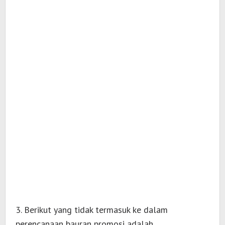
3. Berikut yang tidak termasuk ke dalam
perencanaan bauran promosi adalah ….