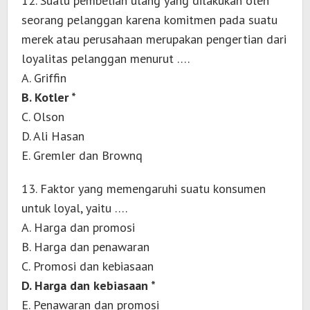
12. Suatu pembelian ulang yang dilakukan oleh
seorang pelanggan karena komitmen pada suatu
merek atau perusahaan merupakan pengertian dari
loyalitas pelanggan menurut ….
A. Griffin
B. Kotler *
C. Olson
D. Ali Hasan
E. Gremler dan Brownq
13. Faktor yang memengaruhi suatu konsumen
untuk loyal, yaitu ….
A. Harga dan promosi
B. Harga dan penawaran
C. Promosi dan kebiasaan
D. Harga dan kebiasaan *
E. Penawaran dan promosi