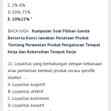
C. 2%-8%
D. 50%-75%
E. 10%25% *
BACA JUGA :
Kumpulan Soal Pilihan Ganda
Berserta Kunci Jawaban Penataan Produk
Tentang Perawatan Produk Pengaturan Tempat
Kerja dan Kebersihan Tempat Kerja
21. Loyalitas yang berhubungan dengan kebiasaan
atau pembelian kembali produk secara spesifik
disebut ….
A. Loyalitas kognitif
B. Loyalitas afektif
C. Loyalitas komitmen
D. Loyalitas konatif