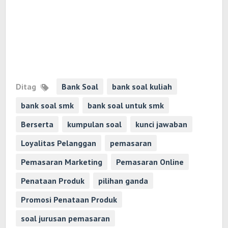
Ditag
Bank Soal
bank soal kuliah
bank soal smk
bank soal untuk smk
Berserta
kumpulan soal
kunci jawaban
Loyalitas Pelanggan
pemasaran
Pemasaran Marketing
Pemasaran Online
Penataan Produk
pilihan ganda
Promosi Penataan Produk
soal jurusan pemasaran