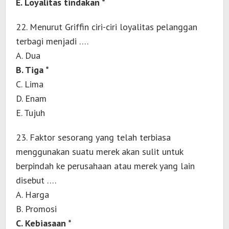
E. Loyalitas tindakan *
22. Menurut Griffin ciri-ciri loyalitas pelanggan
terbagi menjadi ….
A. Dua
B. Tiga *
C. Lima
D. Enam
E. Tujuh
23. Faktor sesorang yang telah terbiasa
menggunakan suatu merek akan sulit untuk
berpindah ke perusahaan atau merek yang lain
disebut ….
A. Harga
B. Promosi
C. Kebiasaan *